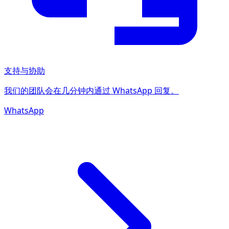
支持与协助
我们的团队会在几分钟内通过 WhatsApp 回复。
WhatsApp