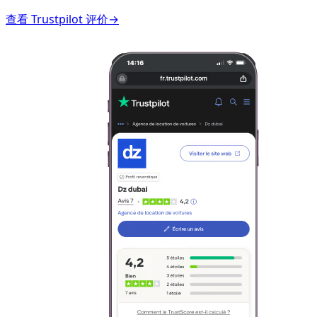
查看 Trustpilot 评价
→