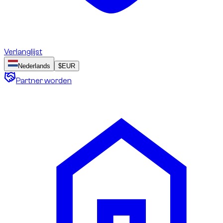
Verlanglijst
Nederlands
$
EUR
Partner worden