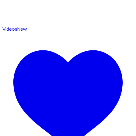
Videos
New