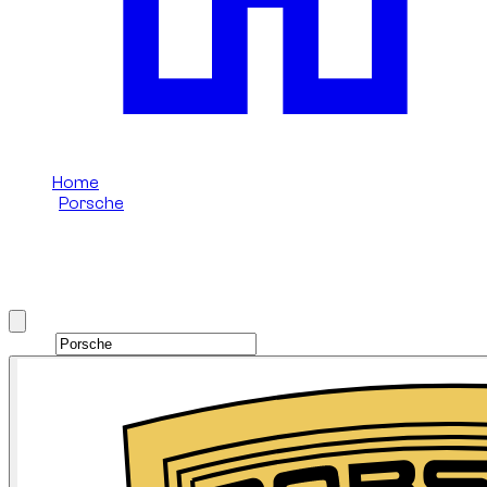
Home
/
Porsche
/
Porsche 911
Porsche 911 huren in Dubai
Brand