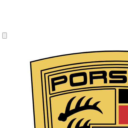
1
/
10