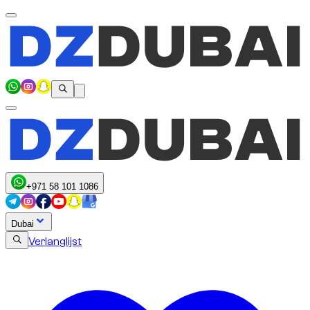
+971 58 101 1086
Dubai
Verlanglijst