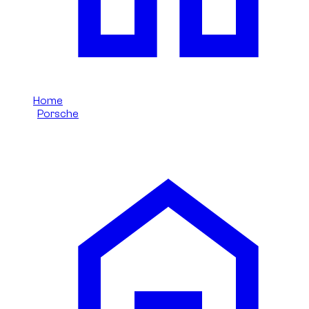
Home
/
Porsche
/
Porsche 911