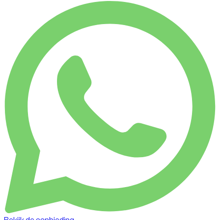
Bekijk de aanbieding