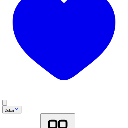
Dubai