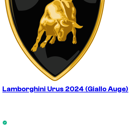
Lamborghini Urus 2024 (Giallo Auge)
€
475
/ dag
Zonder borg
Lamborghini Urus 2024 (Giallo Auge) is nu beschikbaar.
Zonder borg