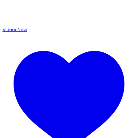
Videos
New