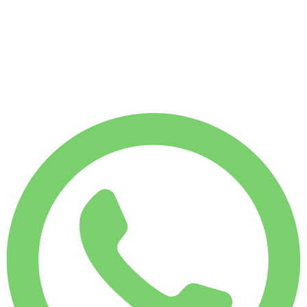
WEKELIJKS HUURTARIEF
-14%
€
2.851
1.750 KM
MAANDELIJKS HUURTARIEF
-30%
€
10.004
7.500 KM
€
475
/ dag
WEKELIJKS HUURTARIEF
-14%
1.750 KM
€ 2.851
MAANDELIJKS HUURTARIEF
-30%
7.500 KM
€ 10.004