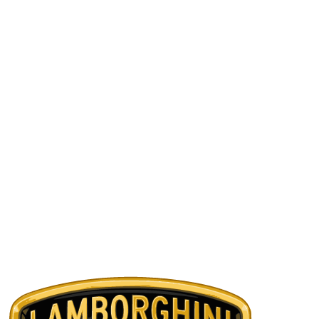
1
/
5