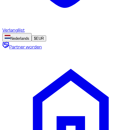
Verlanglijst
Nederlands
$
EUR
Partner worden