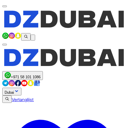
+971 58 101 1086
Dubai
Verlanglijst