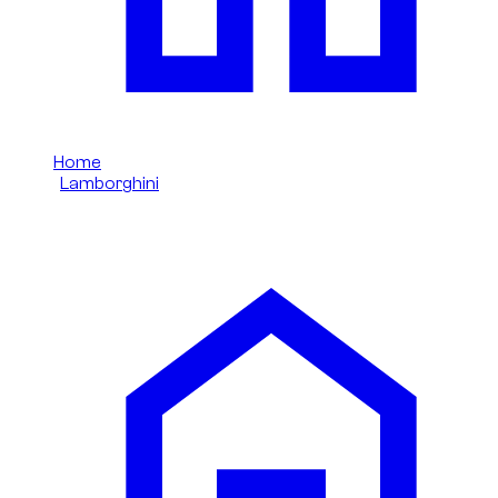
Home
/
Lamborghini
/
Lamborghini Urus