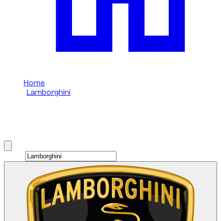
Home
/
Lamborghini
/
Lamborghini Urus
Lamborghini Urus huren in Dubai
Brand