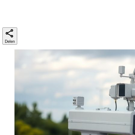
Leestijd
5 minuten
Delen