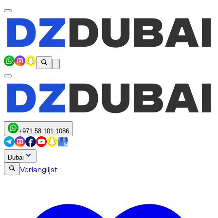
+971 58 101 1086
Dubai
Verlanglijst