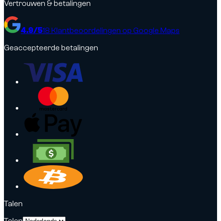
Vertrouwen & betalingen
4.9
/5
18
Klantbeoordelingen op Google Maps
Geaccepteerde betalingen
Talen
Talen