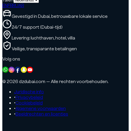
EN
FR
RU
AR
Gevestigd in Dubai, betrouwbare lokale service
24/7 support (Dubai-tijd)
Levering: luchthaven, hotel, villa
Veilige, transparante betalingen
Volg ons
© 2026 dzdubai.com — Alle rechten voorbehouden.
Juridische info
•
Privacybeleid
•
Cookiebeleid
•
Algemene voorwaarden
•
Beeldrechten en licenties