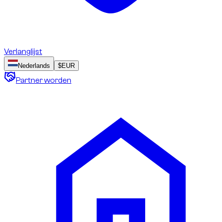
Verlanglijst
Nederlands
$
EUR
Partner worden