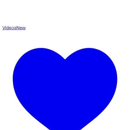
Videos
New