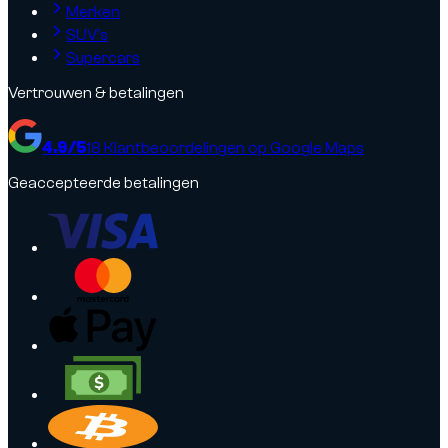
Merken
SUV's
Supercars
Vertrouwen & betalingen
4.9
/5
18
Klantbeoordelingen op Google Maps
Geaccepteerde betalingen