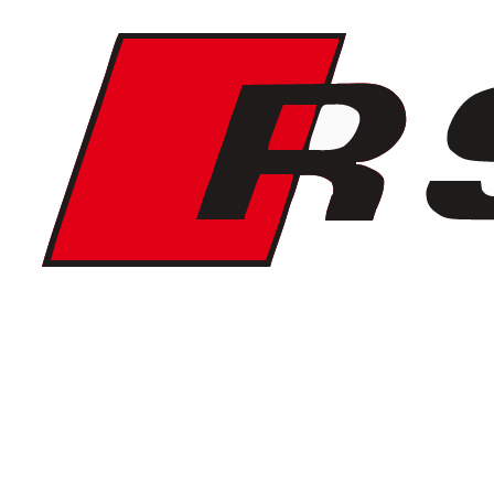
1
/
10