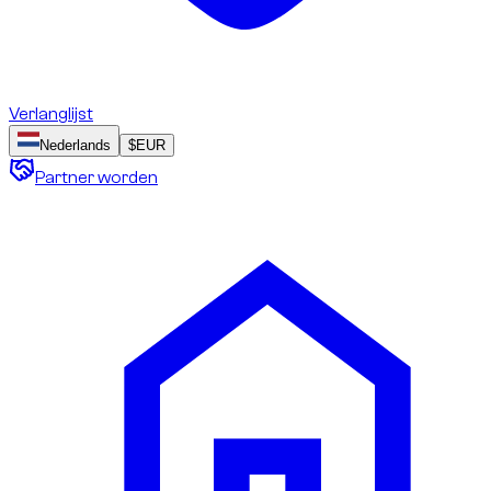
Verlanglijst
Nederlands
$
EUR
Partner worden