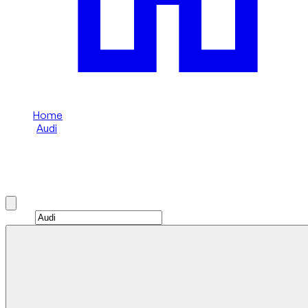
Home
/
Audi
/
Audi RS3
Audi RS3 huren in Dubai
Brand