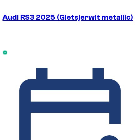
Audi RS3 2025 (Gletsjerwit metallic)
€
212
/ dag
Zonder borg
Audi RS3 2025 (Gletsjerwit metallic) is nu beschikbaar.