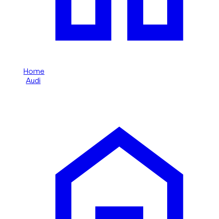
Home
/
Audi
/
Audi RS3