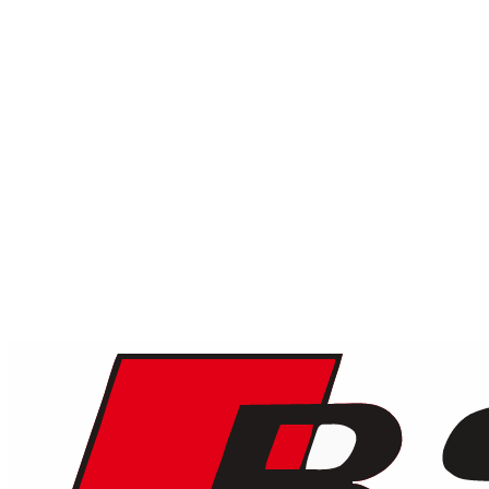
1
/
5