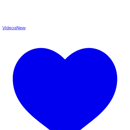
Videos
New