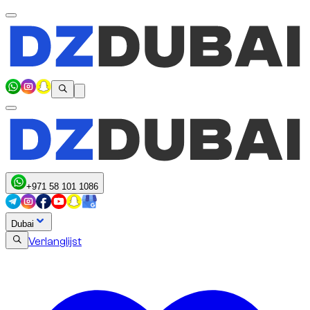
+971 58 101 1086
Dubai
Verlanglijst