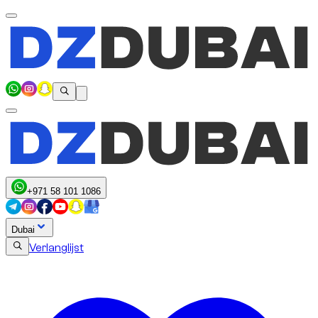
+971 58 101 1086
Dubai
Verlanglijst