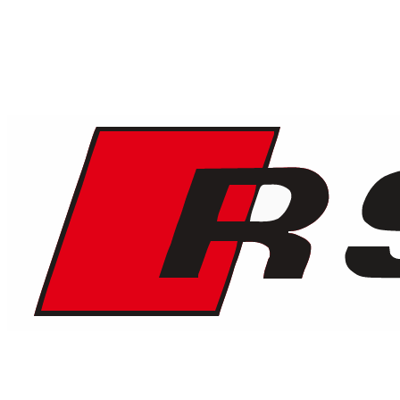
1
/
5