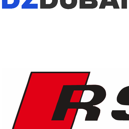
1
/
5