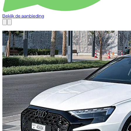
Bekijk de aanbieding
Nu beschikbaar