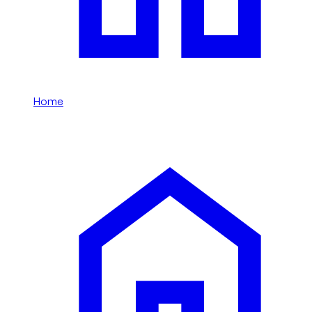
Home
/
RS