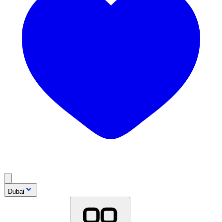
Dubai