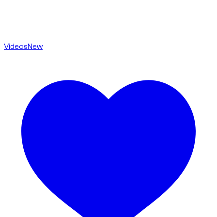
Videos
New