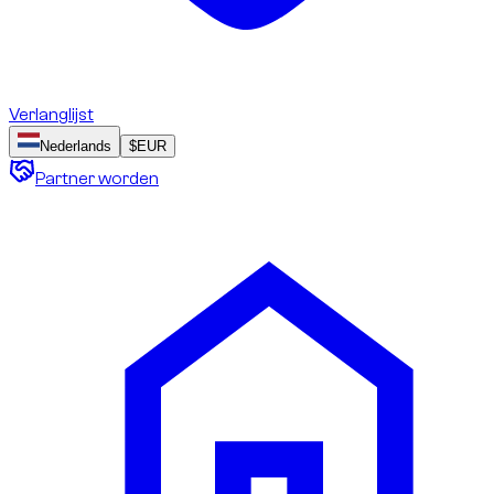
Verlanglijst
Nederlands
$
EUR
Partner worden