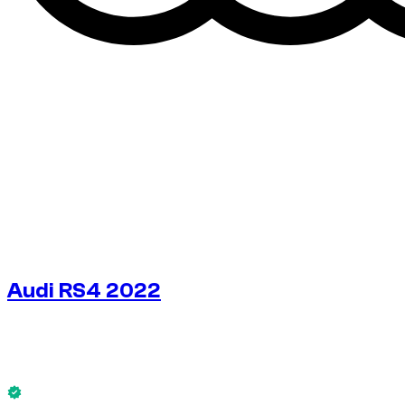
Audi RS4 2022
€
225
/ dag
Zonder borg
Audi RS4 2022 is nu beschikbaar.