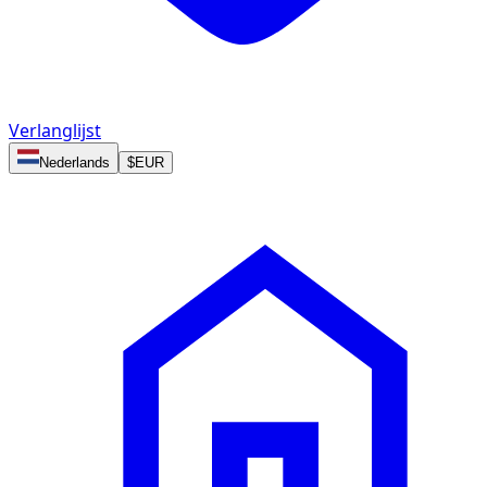
Verlanglijst
Nederlands
$
EUR