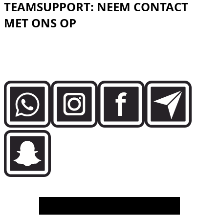
TEAMSUPPORT: NEEM CONTACT
MET ONS OP
Praat direct met het Dzdubai-team over
beschikbaarheid, boekingsdetails en bezorgsupport in
Dubai.