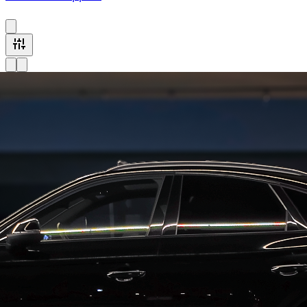
1 Audi Q5 voertuig beschikbaar