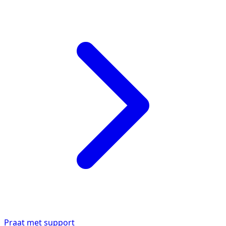
Praat met support