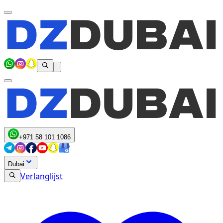
+971 58 101 1086
Dubai
Verlanglijst