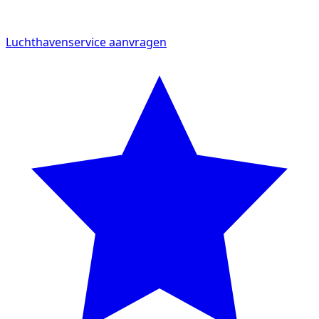
Ideaal voor internationale aankomsten en vertrekken.
Luchthavenservice aanvragen