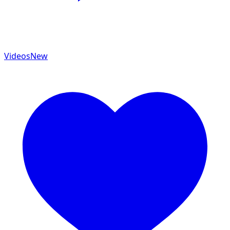
Videos
New