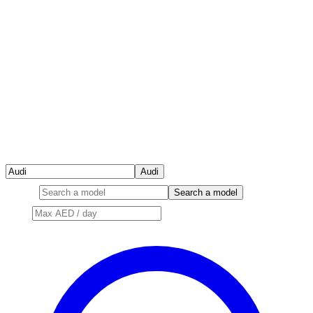
Audi
Model
Search a model
Price