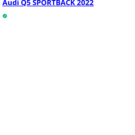
Audi Q5 SPORTBACK 2022
Audi Q5 SPORTBACK 2022 is nu beschikbaar.