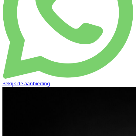
Bekijk de aanbieding