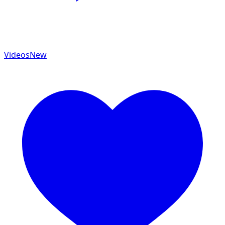
Videos
New