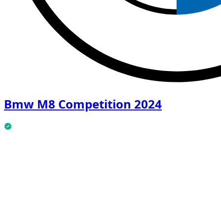
Bmw M8 Competition 2024
Bmw M8 Competition 2024 is nu beschikbaar.