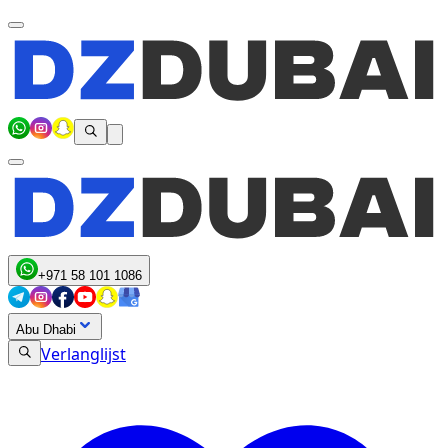
+971 58 101 1086
Abu Dhabi
Verlanglijst