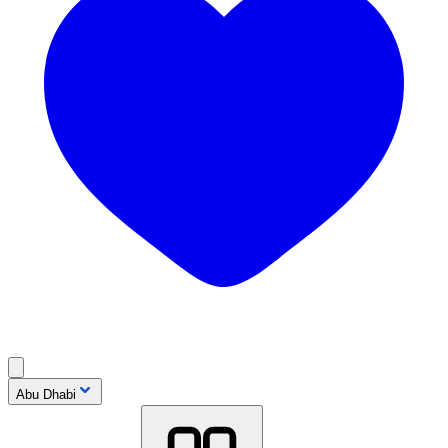
Abu Dhabi