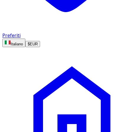
Preferiti
Italiano
$
EUR