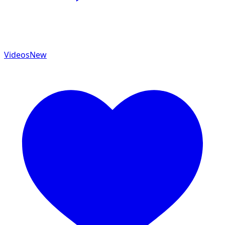
Videos
New