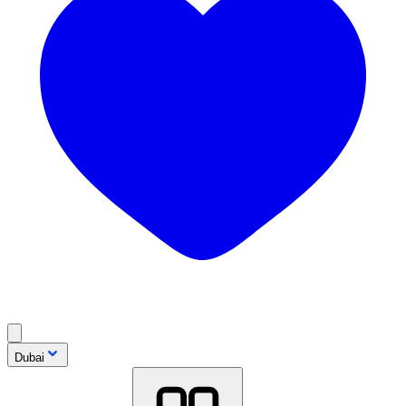
Dubai