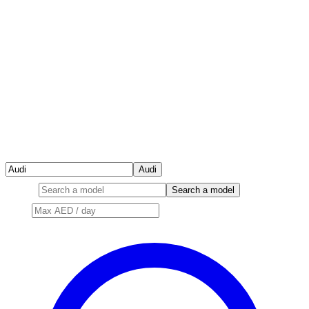
Audi
Model
Search a model
Price