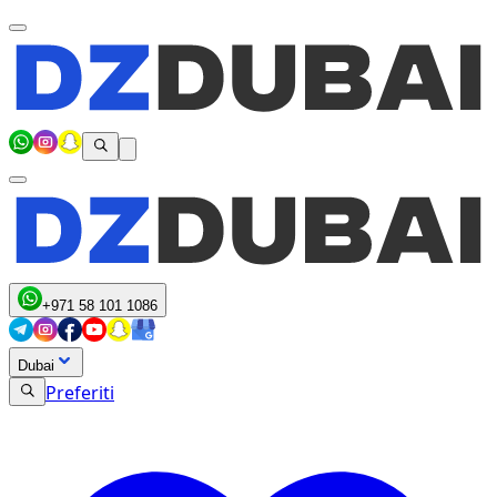
+971 58 101 1086
Dubai
Preferiti