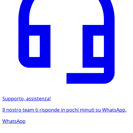
Supporto, assistenza!
Il nostro team ti risponde in pochi minuti su WhatsApp.
WhatsApp