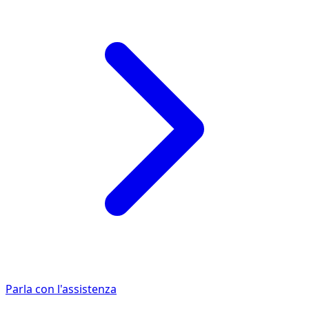
Parla con l'assistenza
2 veicoli Audi RS4 disponibili