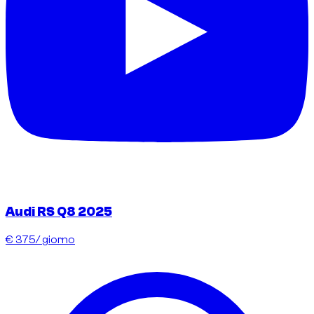
Audi RS Q8 2025
€ 375
/ giorno