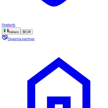
Preferiti
Italiano
$
EUR
Diventa partner