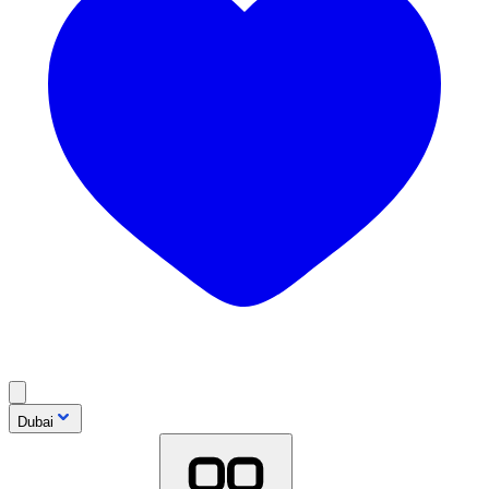
Dubai