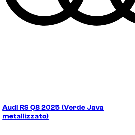
Audi RS Q8 2025 (Verde Java
metallizzato)
€
375
/ giorno