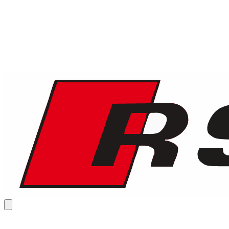
1
/
8