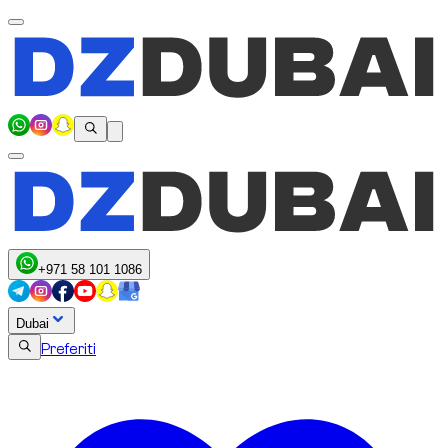
+971 58 101 1086
Dubai
Preferiti