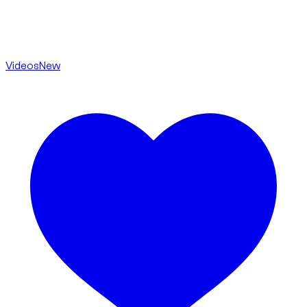
Videos
New