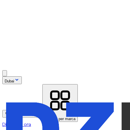
Dubai
Cerca per modello
Esplora per marca
Disponibili ora