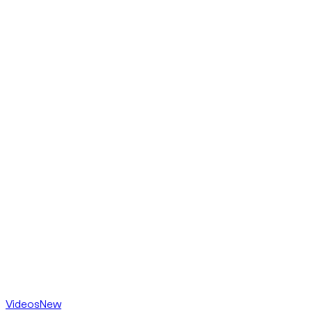
Videos
New