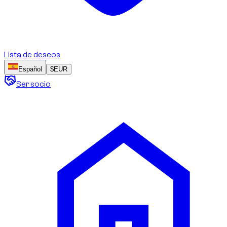
Lista de deseos
Español
$
EUR
Ser socio