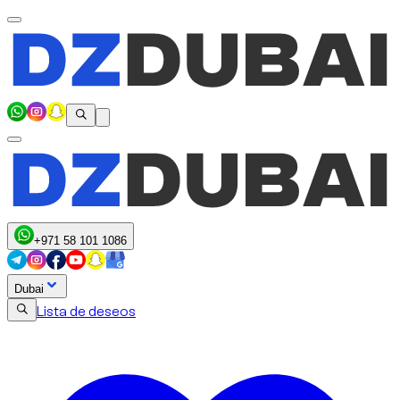
+971 58 101 1086
Dubai
Lista de deseos