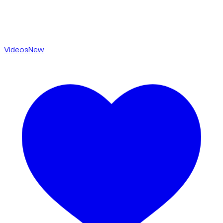
Videos
New