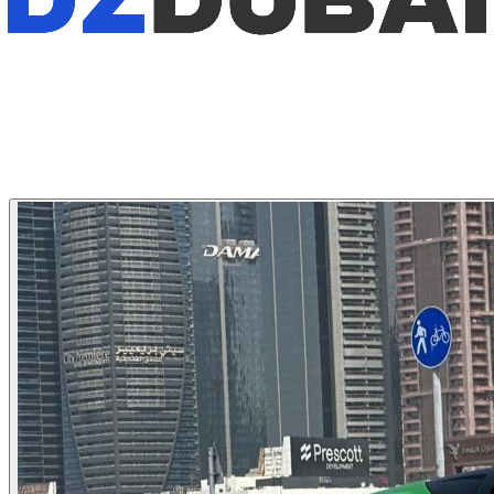
1
/
4