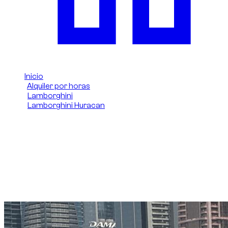
Inicio
/
Alquiler por horas
/
Lamborghini
/
Lamborghini Huracan
/
Lamborghini Huracan 2024
Alquiler por horas de
Lamborghini Huracan 2024
en Dubai