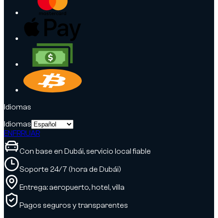
Idiomas
Idiomas
EN
FR
RU
AR
Con base en Dubái, servicio local fiable
Soporte 24/7 (hora de Dubái)
Entrega: aeropuerto, hotel, villa
Pagos seguros y transparentes