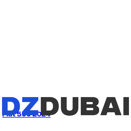
1
/
3
Fiat 500 2024
€
38
/ día