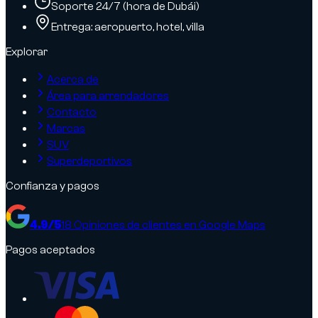
Soporte 24/7 (hora de Dubái)
Entrega: aeropuerto, hotel, villa
Explorar
Acerca de
Área para arrendadores
Contacto
Marcas
SUV
Superdeportivos
Confianza y pagos
4.9
/5
18
Opiniones de clientes en Google Maps
Pagos aceptados