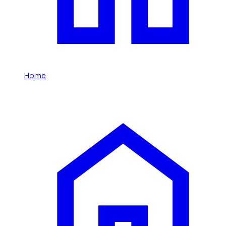
Home
/
Económico