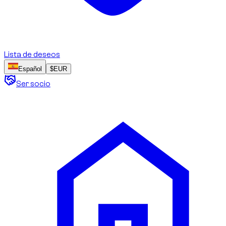
Lista de deseos
Español
$
EUR
Ser socio