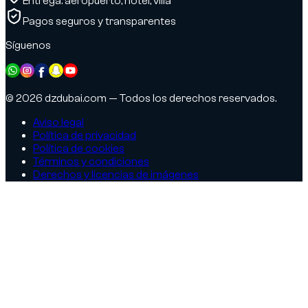
Entrega: aeropuerto, hotel, villa
Pagos seguros y transparentes
Síguenos
© 2026 dzdubai.com — Todos los derechos reservados.
Aviso legal
Política de privacidad
Política de cookies
Términos y condiciones
Derechos y licencias de imágenes