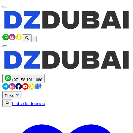
+971 58 101 1086
Dubai
Lista de deseos