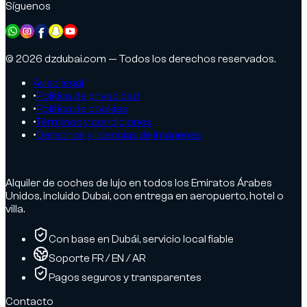
Síguenos
© 2026 dzdubai.com — Todos los derechos reservados.
Aviso legal
•
Política de privacidad
•
Política de cookies
•
Términos y condiciones
•
Derechos y licencias de imágenes
Alquiler de coches de lujo en todos los Emiratos Árabes
Unidos, incluido Dubai, con entrega en aeropuerto, hotel o
villa.
Con base en Dubái, servicio local fiable
Soporte FR / EN / AR
Pagos seguros y transparentes
Contacto