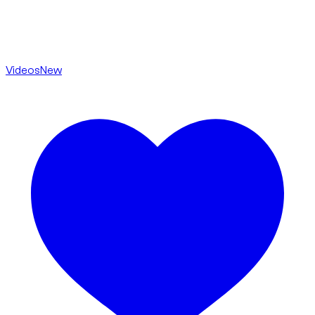
Videos
New