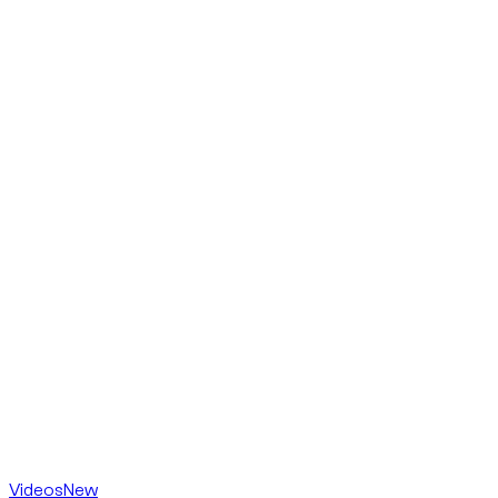
Videos
New