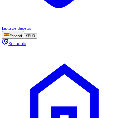
Lista de deseos
Español
$
EUR
Ser socio