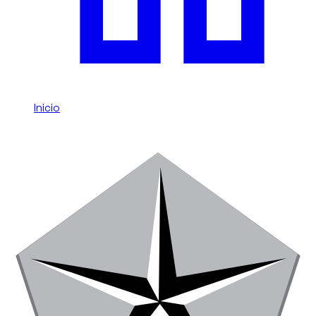
Inicio
/
Chrysler