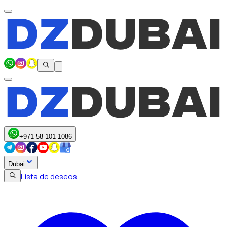
+971 58 101 1086
Dubai
Lista de deseos