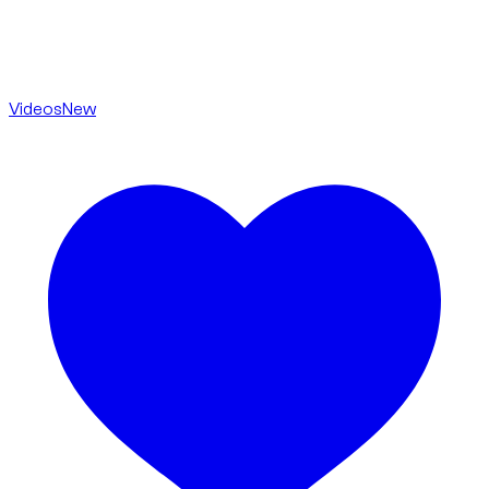
Videos
New