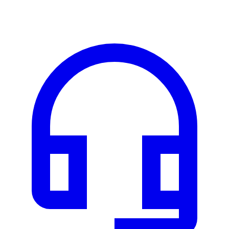
Les véhicules de cette marque seront bientôt disponibles à la
location.