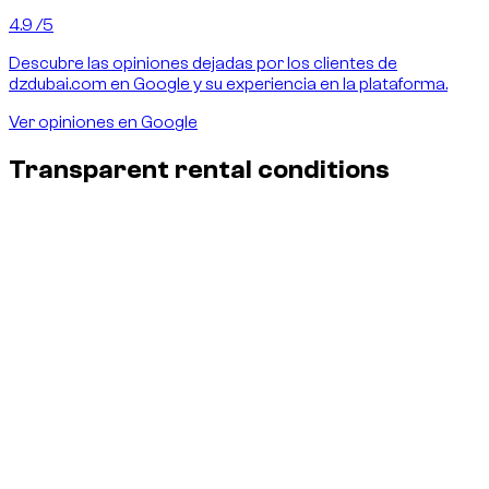
4.9
/5
Descubre las opiniones dejadas por los clientes de
dzdubai.com en Google y su experiencia en la plataforma.
Ver opiniones en Google
Transparent rental conditions
Insurance & damages - no surprises