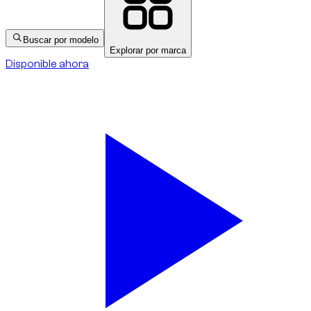
Buscar por modelo
Explorar por marca
Disponible ahora