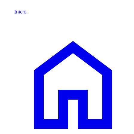
Inicio
/
Cadillac