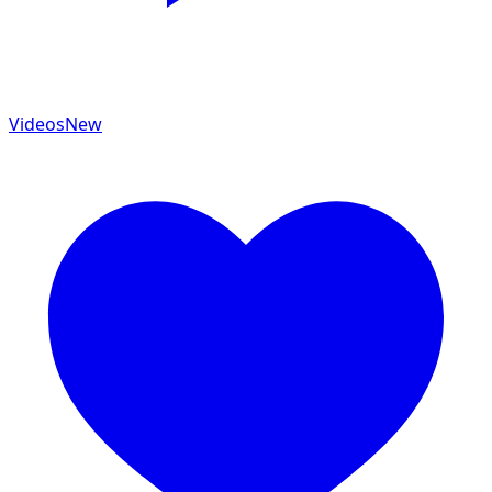
Videos
New