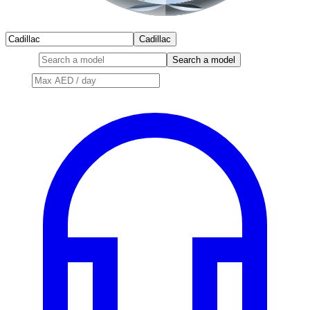
Brand
Cadillac
Model
Search a model
Price