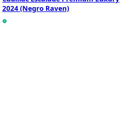
2024 (Negro Raven)
Cadillac Escalade Premium Luxury 2024 (Negro Raven)
está disponible ahora.