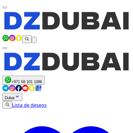
+971 58 101 1086
Dubai
Lista de deseos