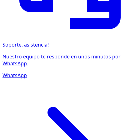
Soporte, asistencia!
Nuestro equipo te responde en unos minutos por
WhatsApp.
WhatsApp