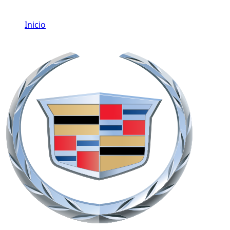
Inicio
/
Cadillac