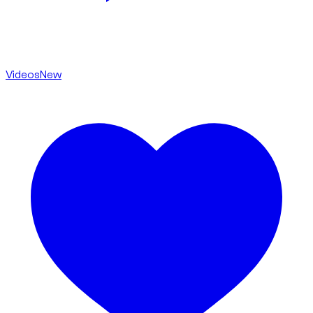
Videos
New