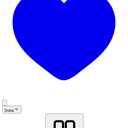
Dubai