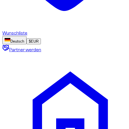
Wunschliste
Deutsch
$
EUR
Partner werden