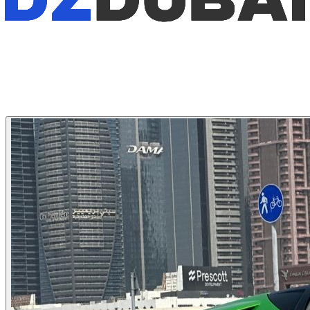
1
/
4