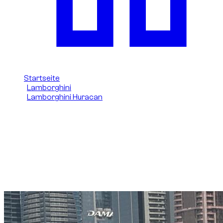
Startseite
/
Lamborghini
/
Lamborghini Huracan
/
Lamborghini Huracan 2024
Lamborghini Huracan Evo
Spyder (Grün) 2024 in Dubai
mieten