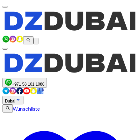
+971 58 101 1086
Dubai
Wunschliste