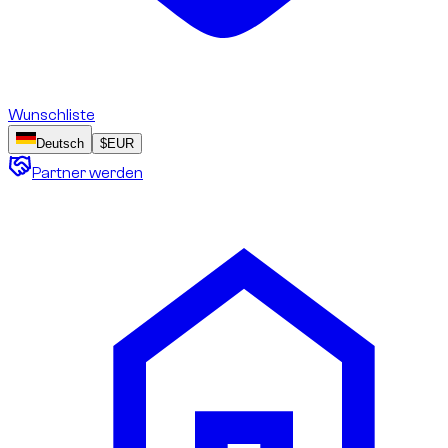
Wunschliste
Deutsch
$
EUR
Partner werden