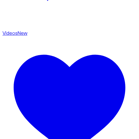
Videos
New