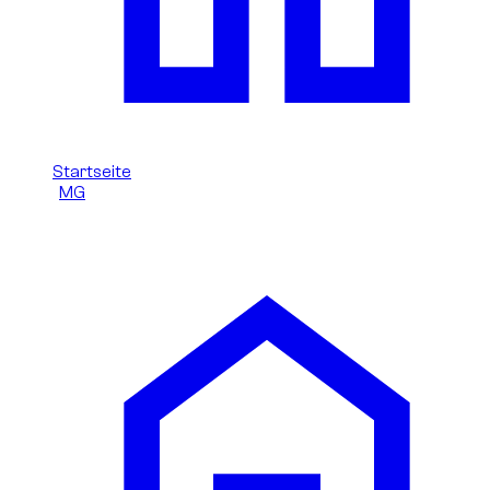
Startseite
/
MG
/
MG 3