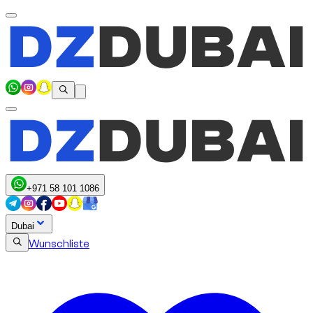
+971 58 101 1086
Dubai
Wunschliste