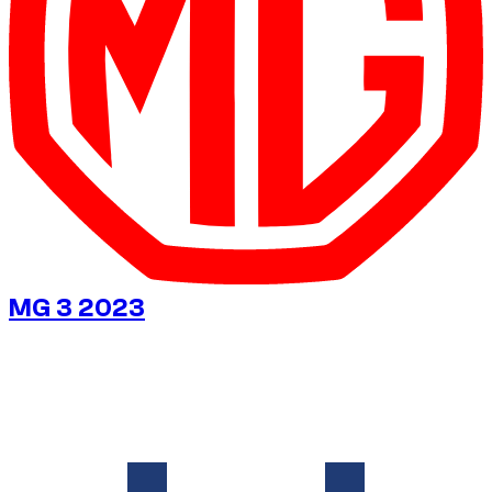
MG 3 2023
€
20
/ Tag
Ohne Kaution