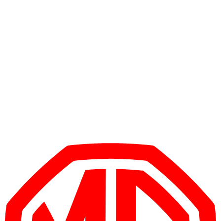
1
/
5