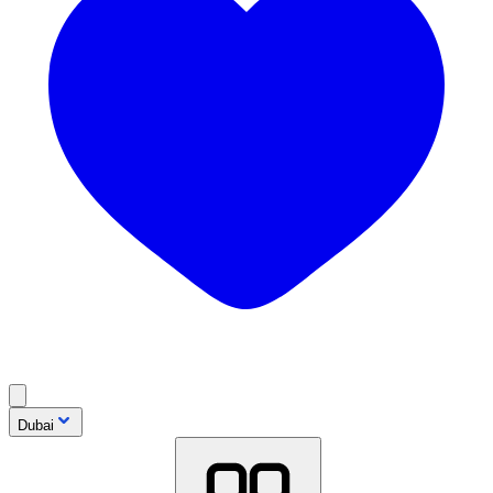
Dubai