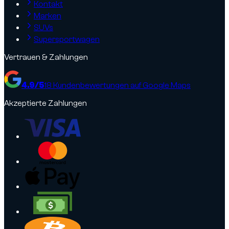
Kontakt
Marken
SUVs
Supersportwagen
Vertrauen & Zahlungen
4.9
/5
18
Kundenbewertungen auf Google Maps
Akzeptierte Zahlungen