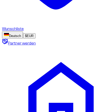
Wunschliste
Deutsch
$
EUR
Partner werden