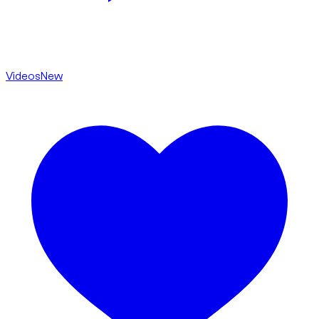
Videos
New