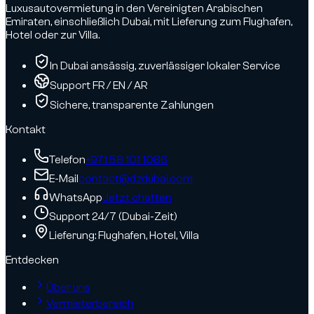
Luxusautovermietung in den Vereinigten Arabischen
Emiraten, einschließlich Dubai, mit Lieferung zum Flughafen,
Hotel oder zur Villa.
In Dubai ansässig, zuverlässiger lokaler Service
Support FR / EN / AR
Sichere, transparente Zahlungen
Kontakt
Telefon
+971 58 101 1086
E-Mail
contact@dzdubai.com
WhatsApp
Jetzt chatten
Support 24/7 (Dubai-Zeit)
Lieferung: Flughafen, Hotel, Villa
Entdecken
Über uns
Vermieterbereich