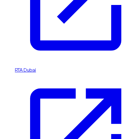
RTA Dubai