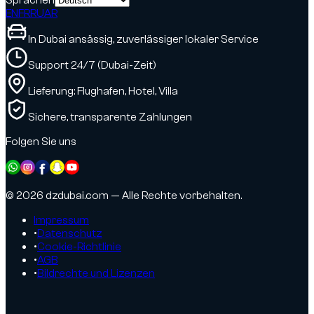
EN
FR
RU
AR
In Dubai ansässig, zuverlässiger lokaler Service
Support 24/7 (Dubai-Zeit)
Lieferung: Flughafen, Hotel, Villa
Sichere, transparente Zahlungen
Folgen Sie uns
© 2026 dzdubai.com — Alle Rechte vorbehalten.
Impressum
•
Datenschutz
•
Cookie-Richtlinie
•
AGB
•
Bildrechte und Lizenzen