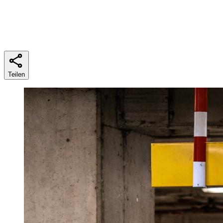
Lesezeit
5 Min
Teilen