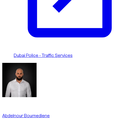
Dubai Police - Traffic Services
Written By
Abdelnour Boumediene
CEO
dzdubai.com