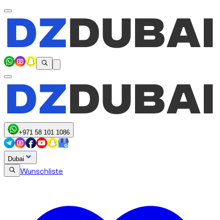
+971 58 101 1086
Dubai
Wunschliste