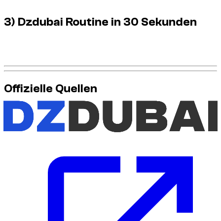
3) Dzdubai Routine in 30 Sekunden
Panel, Validierung, Fotomarkierung, Frist: Diese Routine
reduziert Fehler erheblich.
Offizielle Quellen
Für die aktuellsten Informationen zu Fahrregeln und
Anforderungen, nutze diese offiziellen Quellen: