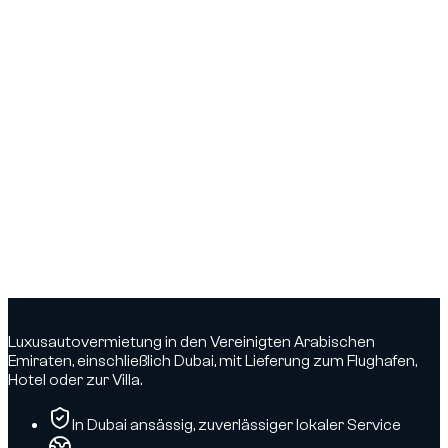
Luxusautovermietung in den Vereinigten Arabischen
Emiraten, einschließlich Dubai, mit Lieferung zum Flughafen,
Hotel oder zur Villa.
In Dubai ansässig, zuverlässiger lokaler Service