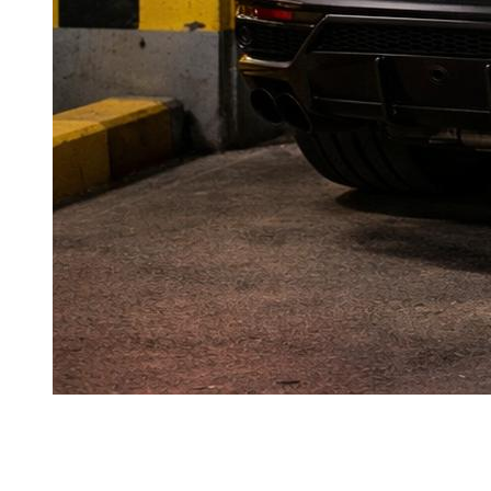
Dubai Marina und JBR vereinen hohe Nachfrage, starken
Verkehr und Parkdruck.
Dieser Dzdubai-Leitfaden bietet Ihnen eine einfache Methode