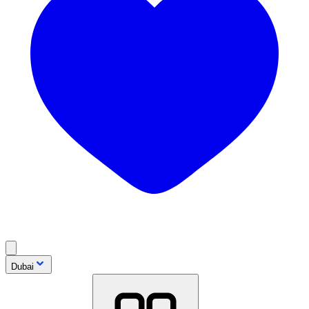
Dubai