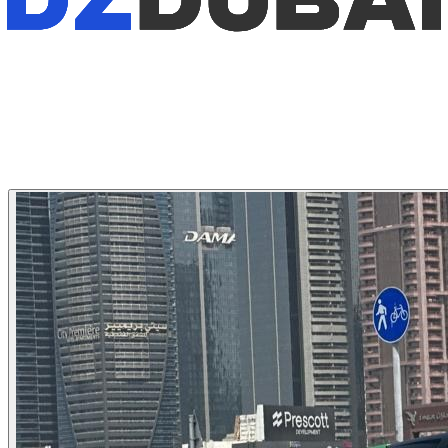
1
/
4