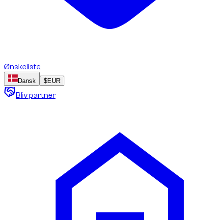
Ønskeliste
Dansk
$
EUR
Bliv partner