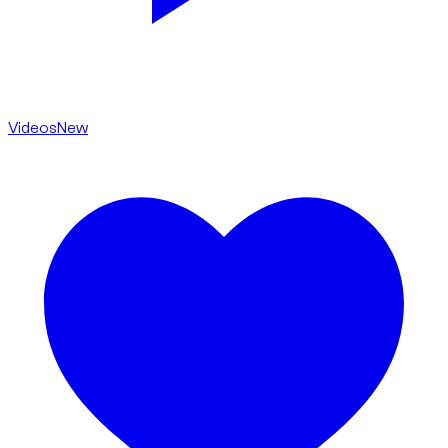
Videos
New