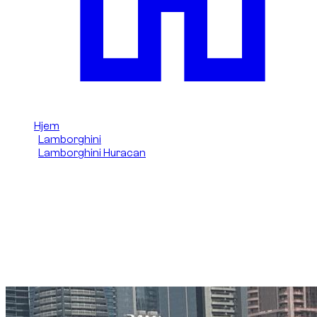
Hjem
/
Lamborghini
/
Lamborghini Huracan
/
Lamborghini Huracan 2024
Lej Lamborghini Huracan
Evo Spyder (Grøn) 2024 i
Dubai