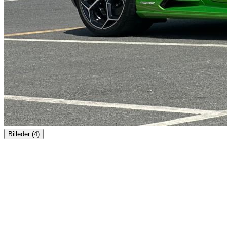
Billeder (4)