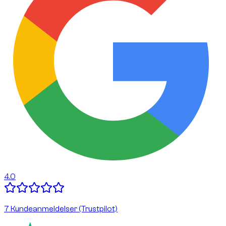
4.0
7 Kundeanmeldelser (Trustpilot)