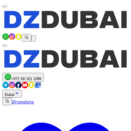
+971 58 101 1086
Dubai
Ønskeliste