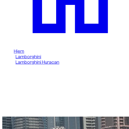
Hjem
/
Lamborghini
/
Lamborghini Huracan
/
Lamborghini Huracan 2024
Lej Lamborghini Huracan
Evo Spyder (Grøn) 2024 i
Dubai