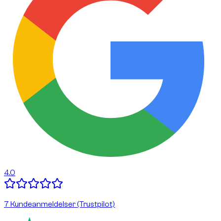
4.0
7 Kundeanmeldelser (Trustpilot)