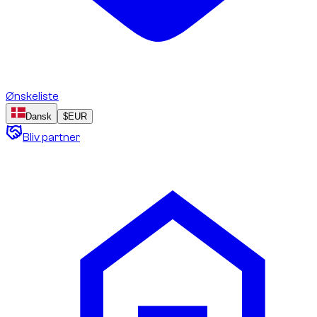
Ønskeliste
Dansk
$
EUR
Bliv partner