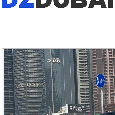
1
/
4