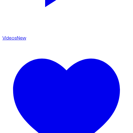
Videos
New