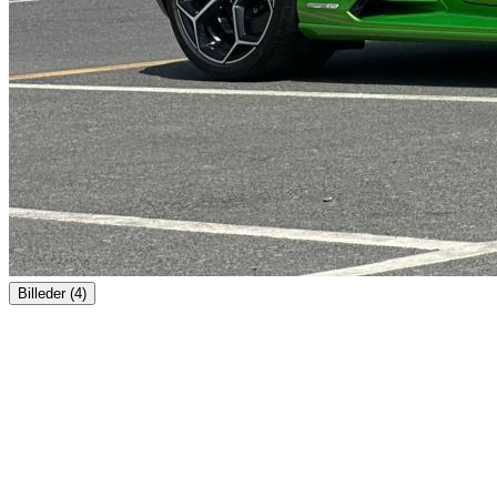
Billeder (4)