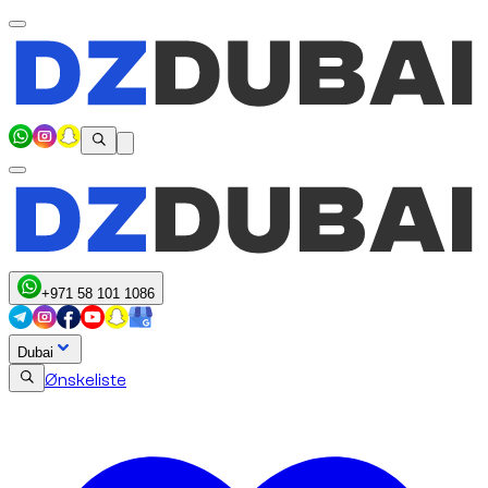
+971 58 101 1086
Dubai
Ønskeliste