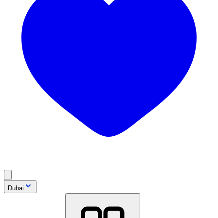
Dubai