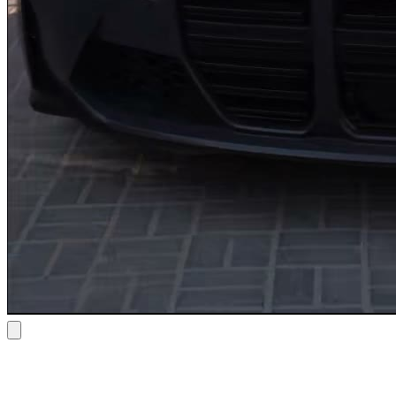
Bmw M4 Competition Convertible 2024