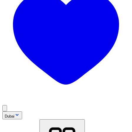
Dubai