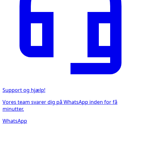
Support og hjælp!
Vores team svarer dig på WhatsApp inden for få
minutter.
WhatsApp