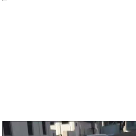
Bmw M4 Competition Convertible 2025
€ 250
/ dag