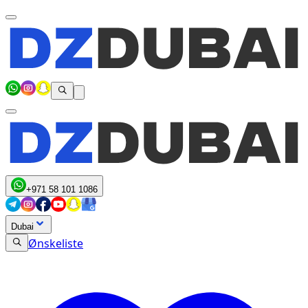
+971 58 101 1086
Dubai
Ønskeliste