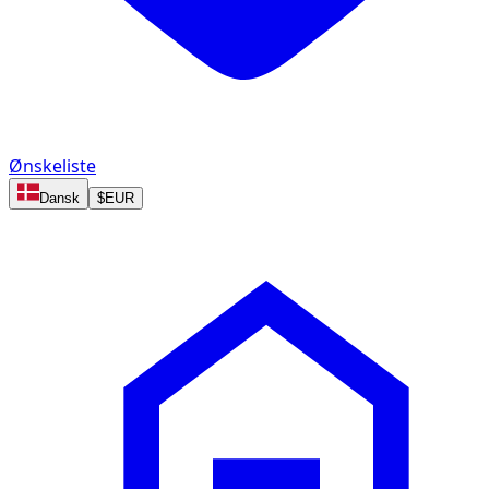
Ønskeliste
Dansk
$
EUR