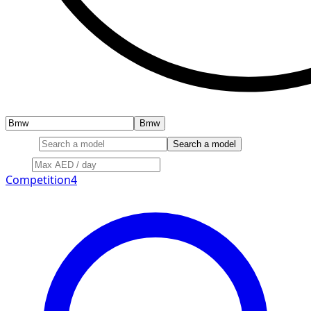
Bmw
Model
Search a model
Price
Competition
4