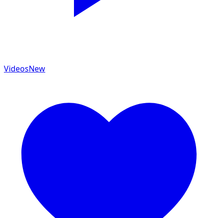
Videos
New