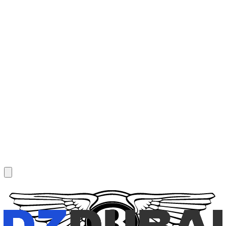
1
/
6