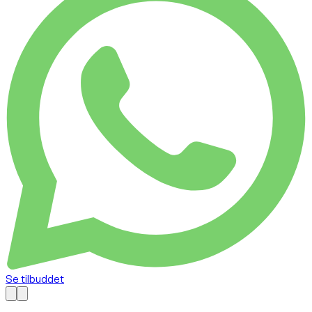
Se tilbuddet
Tilgængelig nu