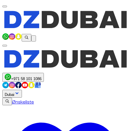
+971 58 101 1086
Dubai
Ønskeliste