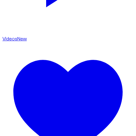
Videos
New