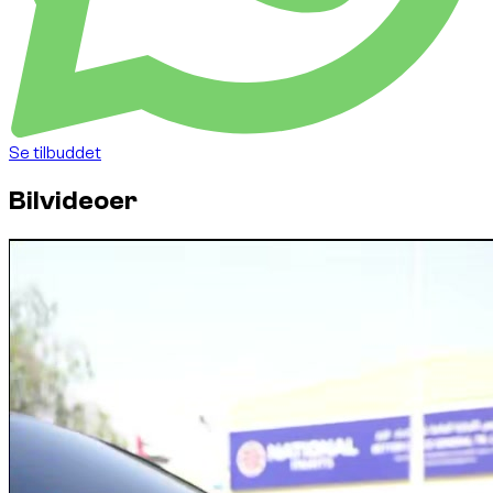
Se tilbuddet
Bilvideoer