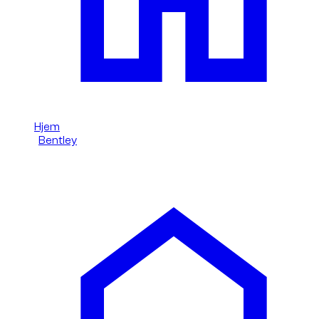
Hjem
/
Bentley
/
Bentley Continental GT