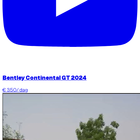
Bentley Continental GT 2024
€ 350
/ dag