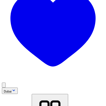
Dubai