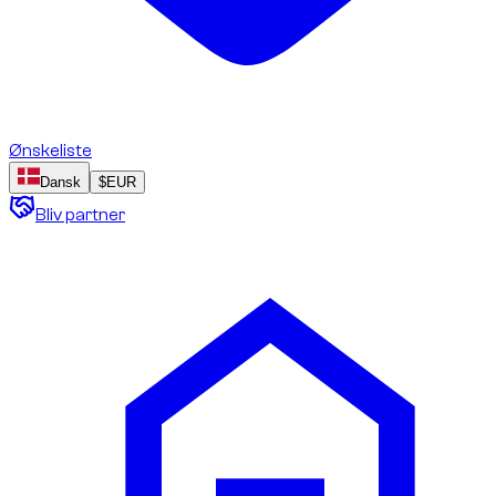
Ønskeliste
Dansk
$
EUR
Bliv partner