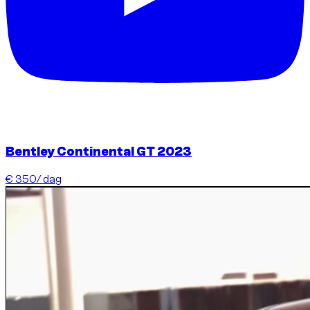
Bentley Continental GT 2023
€ 350
/ dag