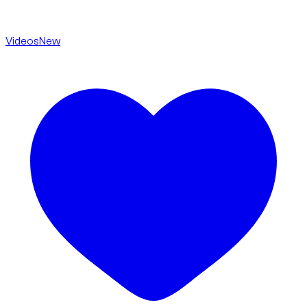
Videos
New