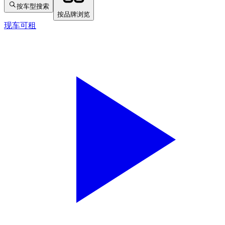
按车型搜索
按品牌浏览
现车可租