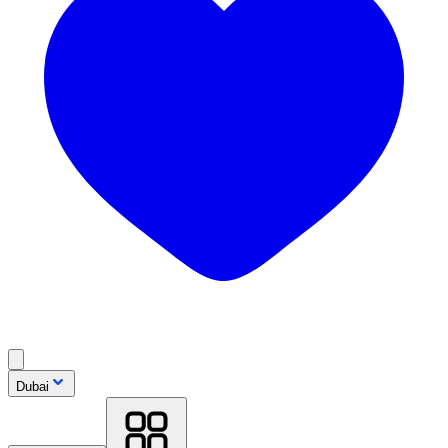
Dubai