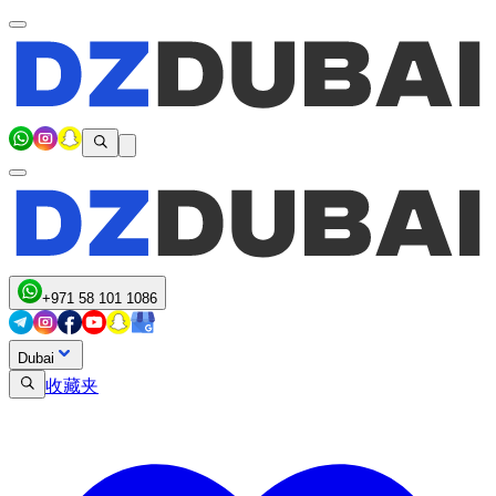
+971 58 101 1086
Dubai
收藏夹