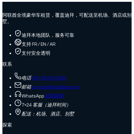
阿联酋全境豪华车租赁，覆盖迪拜，可配送至机场、酒店或别
墅。
迪拜本地团队，服务可靠
支持 FR / EN / AR
支付安全透明
联系
电话
+971 58 101 1086
邮箱
contact@dzdubai.com
WhatsApp
立即咨询
7×24 客服（迪拜时间）
配送：机场、酒店、别墅
探索