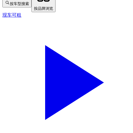
按车型搜索
按品牌浏览
现车可租