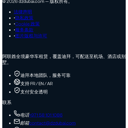
© 2026 dzdubai.com — 版权所有。
法律声明
•
隐私政策
•
Cookie 政策
•
服务条款
•
图片版权与许可
阿联酋全境豪华车租赁，覆盖迪拜，可配送至机场、酒店或别
墅。
迪拜本地团队，服务可靠
支持 FR / EN / AR
支付安全透明
联系
电话
+971 58 101 1086
邮箱
contact@dzdubai.com