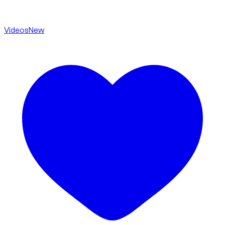
Videos
New