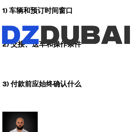
1) 车辆和预订时间窗口
首先包含的是车辆本身，在约定的小时期限内提供。对于这种
预订，开始时间、时长和准确使用窗口必须非常清楚。
2) 交接、送车和操作条件
根据车型和安排，车辆可以在指定地点交接，也可以请求送
车。还需要确认里程、时间限制、可能的延长以及与预订相关
的任何操作条件。
3) 付款前应始终确认什么
付款前，应明确确认准确时间、地点、所需文件和任何额外条
件。对于短时预订，操作清晰度是服务质量的核心部分。