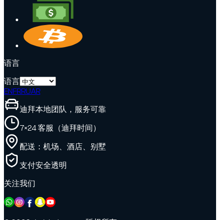
语言
语言
EN
FR
RU
AR
迪拜本地团队，服务可靠
7×24 客服（迪拜时间）
配送：机场、酒店、别墅
支付安全透明
关注我们