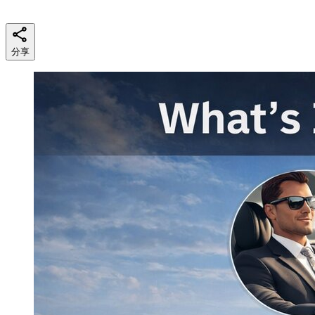
阅读时长
6 min
分享