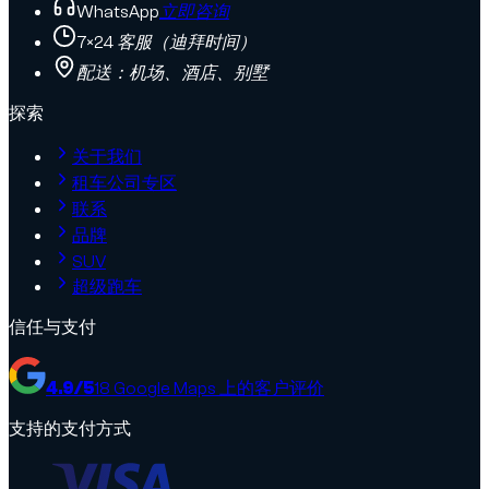
WhatsApp
立即咨询
7×24 客服（迪拜时间）
配送：机场、酒店、别墅
探索
关于我们
租车公司专区
联系
品牌
SUV
超级跑车
信任与支付
4.9
/5
18
Google Maps 上的客户评价
支持的支付方式