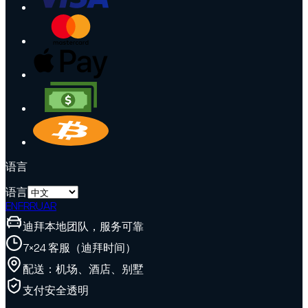
语言
语言
EN
FR
RU
AR
迪拜本地团队，服务可靠
7×24 客服（迪拜时间）
配送：机场、酒店、别墅
支付安全透明