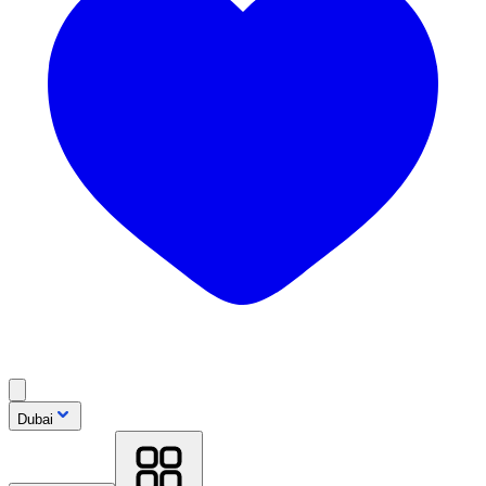
Dubai