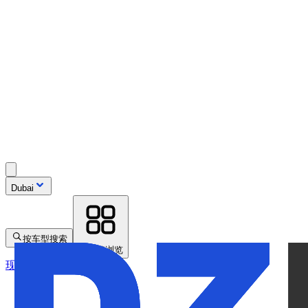
Dubai
按车型搜索
按品牌浏览
现车可租