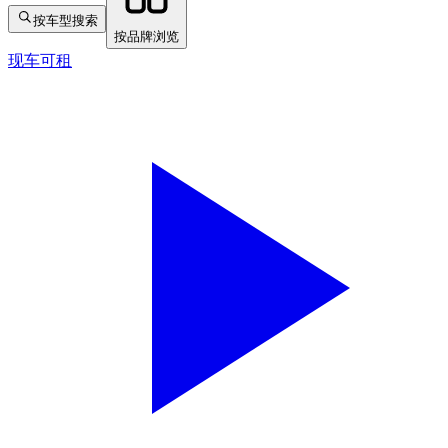
按车型搜索
按品牌浏览
现车可租