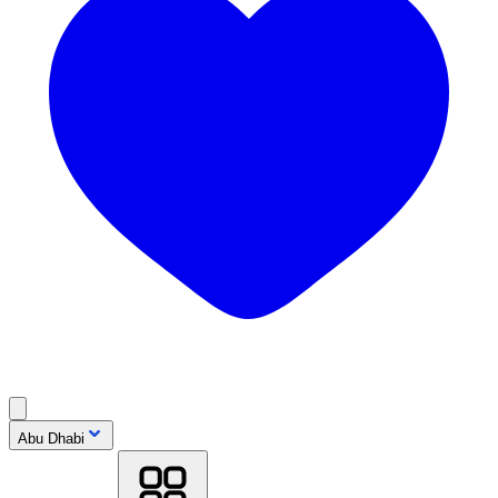
Abu Dhabi