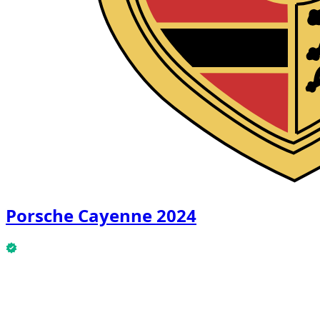
Porsche Cayenne 2024
Porsche Cayenne 2024 现已可租。