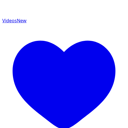
Videos
New