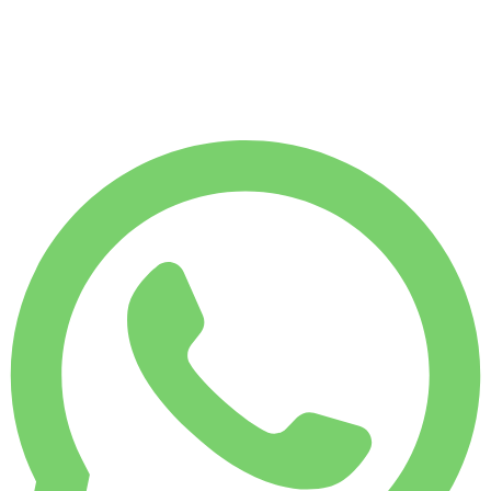
月租
省 29%
$
5,132
7,500
KM
$
242
/ 天
周租
省 10%
$ 1,525
月租
省 29%
$ 5,132