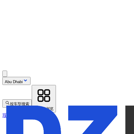
Abu Dhabi
按车型搜索
按品牌浏览
现车可租