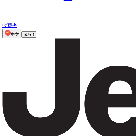
收藏夹
中文
$
USD