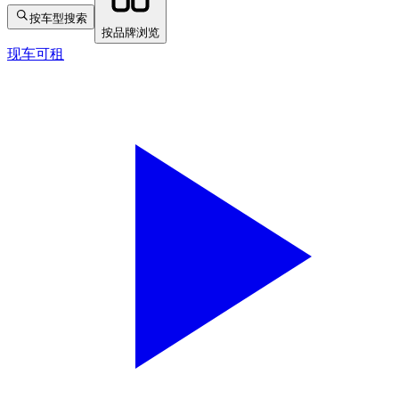
按车型搜索
按品牌浏览
现车可租