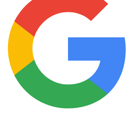
4.9
/5