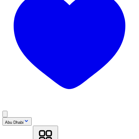
Abu Dhabi