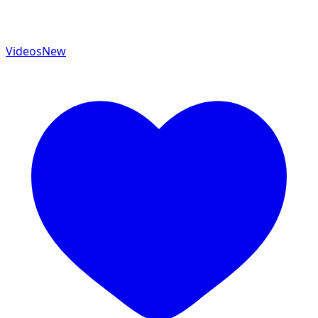
Videos
New