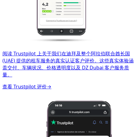
阅读 Trustpilot 上关于我们在迪拜及整个阿拉伯联合酋长国
(UAE) 提供的租车服务的真实认证客户评价。这些真实体验涵
盖交付、车辆状况、价格透明度以及 DZ Dubai 客户服务质
量。
查看 Trustpilot 评价
→