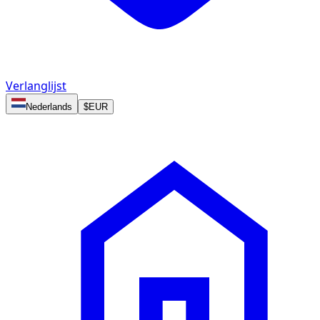
Verlanglijst
Nederlands
$
EUR