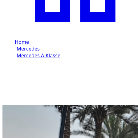
Home
/
Mercedes
/
Mercedes A-Klasse
/
Mercedes A-Klasse 2023
Huur Mercedes A200
(Zwart) 2023 in Dubai