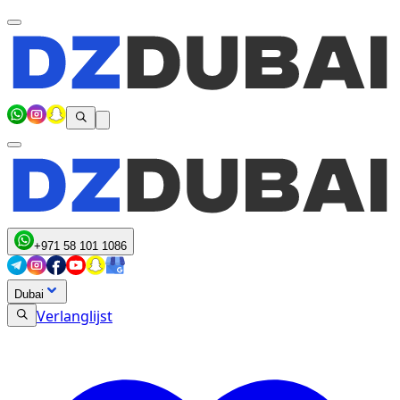
+971 58 101 1086
Dubai
Verlanglijst