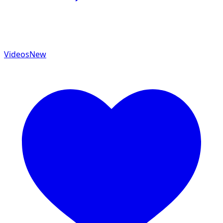
Videos
New