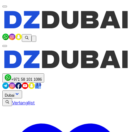
+971 58 101 1086
Dubai
Verlanglijst