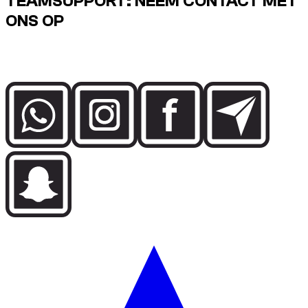
TEAMSUPPORT: NEEM CONTACT MET
ONS OP
Praat direct met het Dzdubai-team over beschikbaarheid,
boekingsdetails en bezorgsupport in Dubai.