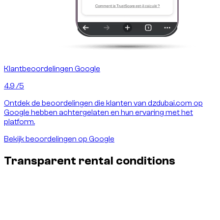
Klantbeoordelingen Google
4.9
/5
Ontdek de beoordelingen die klanten van dzdubai.com op
Google hebben achtergelaten en hun ervaring met het
platform.
Bekijk beoordelingen op Google
Transparent rental conditions
Insurance & damages - no surprises