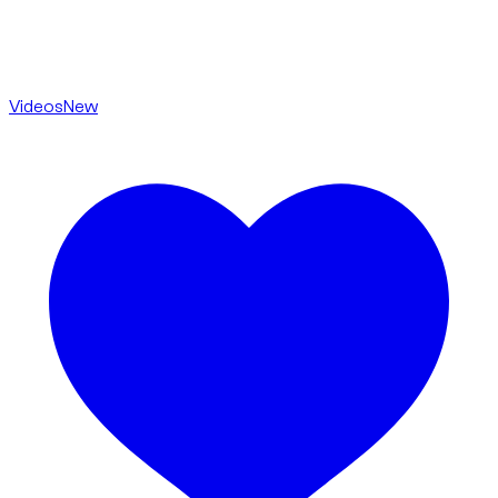
Videos
New