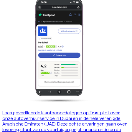
Lees geverifieerde klantbeoordelingen op Trustpilot over
onze autoverhuurservice in Dubai en in de hele Verenigde
Arabische Emiraten (UAE). Deze echte ervaringen gaan over
levering, staat van de voertuigen, prijstransparantie en de