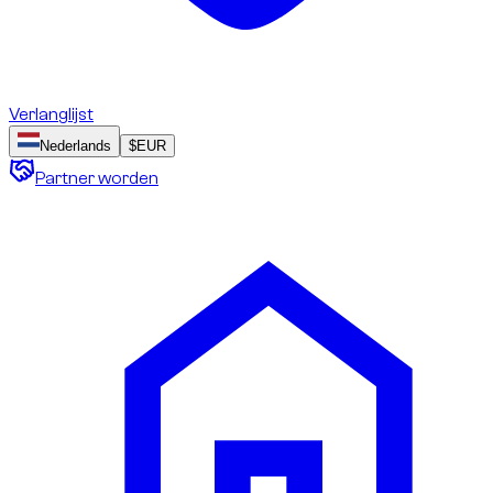
Verlanglijst
Nederlands
$
EUR
Partner worden