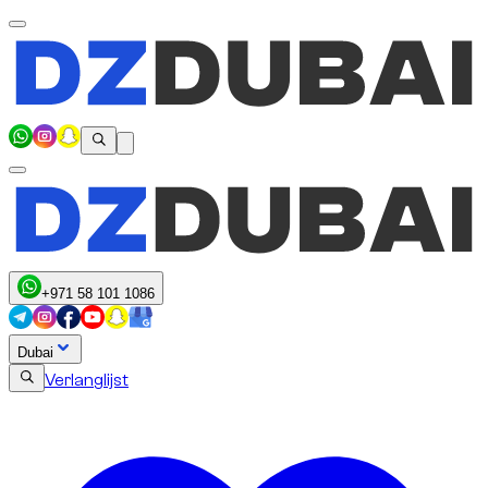
+971 58 101 1086
Dubai
Verlanglijst