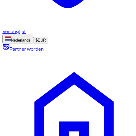
Verlanglijst
Nederlands
$
EUR
Partner worden