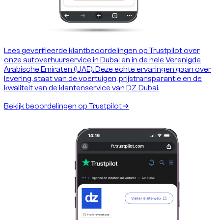
Lees geverifieerde klantbeoordelingen op Trustpilot over
onze autoverhuurservice in Dubai en in de hele Verenigde
Arabische Emiraten (UAE). Deze echte ervaringen gaan over
levering, staat van de voertuigen, prijstransparantie en de
kwaliteit van de klantenservice van DZ Dubai.
Bekijk beoordelingen op Trustpilot
→