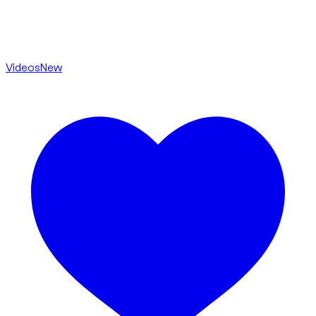
Videos
New