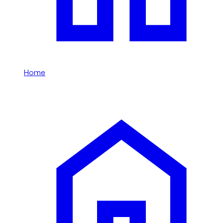
Home
/
Brabus