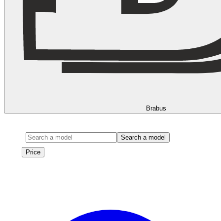
Brabus
Model
Search a model
Price
Price
Les véhicules de cette marque seront bientôt disponibles à la
location.