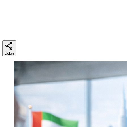
Leestijd
5 minuten
Delen