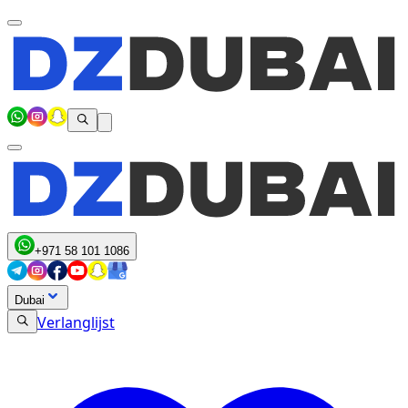
+971 58 101 1086
Dubai
Verlanglijst