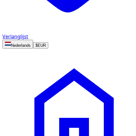
Verlanglijst
Nederlands
$
EUR