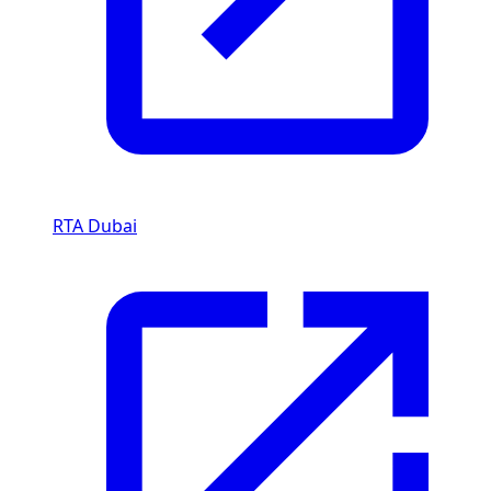
RTA Dubai