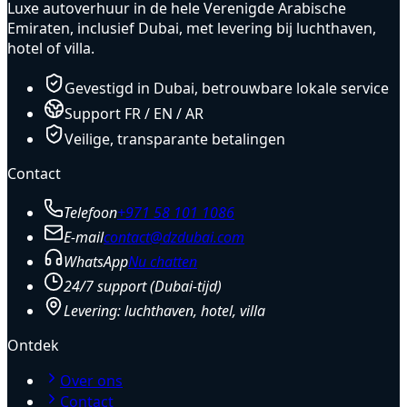
Luxe autoverhuur in de hele Verenigde Arabische
Emiraten, inclusief Dubai, met levering bij luchthaven,
hotel of villa.
Gevestigd in Dubai, betrouwbare lokale service
Support FR / EN / AR
Veilige, transparante betalingen
Contact
Telefoon
+971 58 101 1086
E-mail
contact@dzdubai.com
WhatsApp
Nu chatten
24/7 support (Dubai-tijd)
Levering: luchthaven, hotel, villa
Ontdek
Over ons
Contact