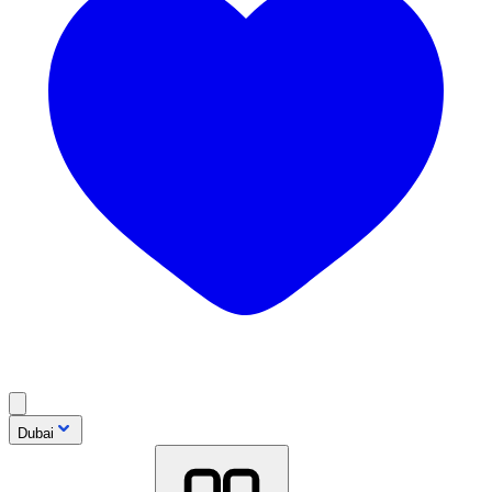
Dubai