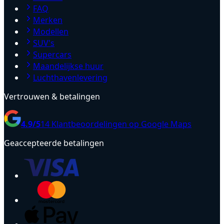
FAQ
Merken
Modellen
SUV's
Supercars
Maandelijkse huur
Luchthavenlevering
Vertrouwen & betalingen
4.9
/5
14
Klantbeoordelingen op Google Maps
Geaccepteerde betalingen