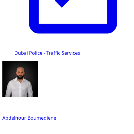
Dubai Police - Traffic Services
Written By
Abdelnour Boumediene
CEO
dzdubai.com