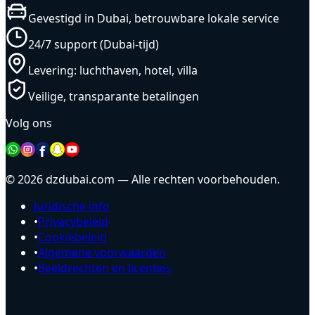
Gevestigd in Dubai, betrouwbare lokale service
24/7 support (Dubai-tijd)
Levering: luchthaven, hotel, villa
Veilige, transparante betalingen
Volg ons
© 2026 dzdubai.com — Alle rechten voorbehouden.
Juridische info
•
Privacybeleid
•
Cookiebeleid
•
Algemene voorwaarden
•
Beeldrechten en licenties