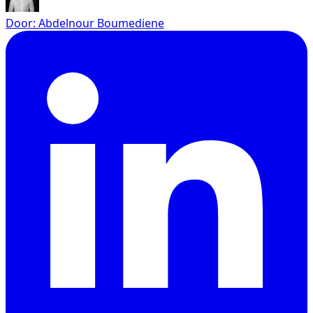
Door
:
Abdelnour Boumediene