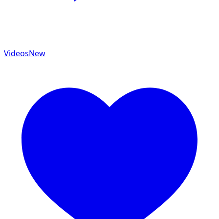
Videos
New