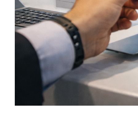
Week of maand: de juiste keuze hangt af van uw
werkelijke gebruiksduur, en niet alleen van uw
oorspronkelijke bedoeling.