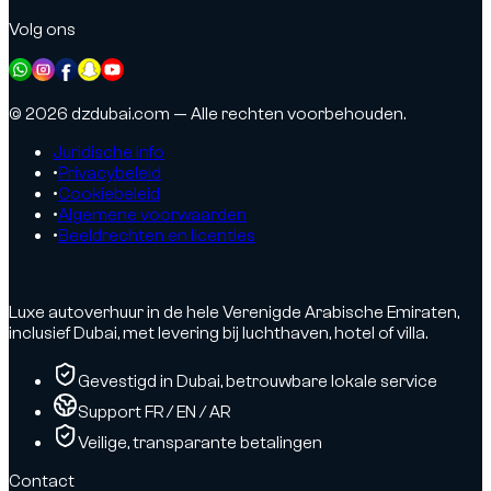
Volg ons
© 2026 dzdubai.com — Alle rechten voorbehouden.
Juridische info
•
Privacybeleid
•
Cookiebeleid
•
Algemene voorwaarden
•
Beeldrechten en licenties
Luxe autoverhuur in de hele Verenigde Arabische Emiraten,
inclusief Dubai, met levering bij luchthaven, hotel of villa.
Gevestigd in Dubai, betrouwbare lokale service
Support FR / EN / AR
Veilige, transparante betalingen
Contact