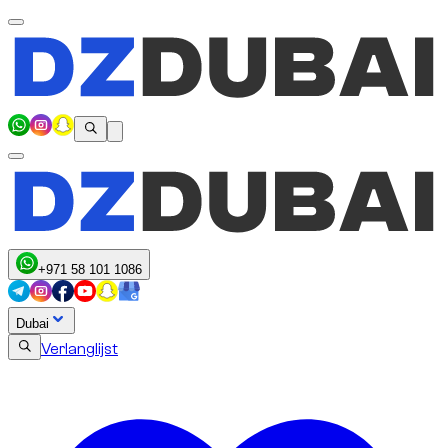
+971 58 101 1086
Dubai
Verlanglijst