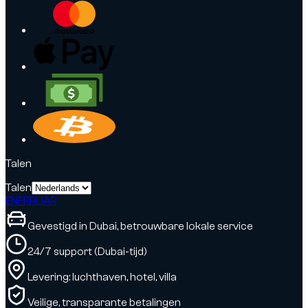
Talen
Talen
EN
FR
RU
AR
Gevestigd in Dubai, betrouwbare lokale service
24/7 support (Dubai-tijd)
Levering: luchthaven, hotel, villa
Veilige, transparante betalingen