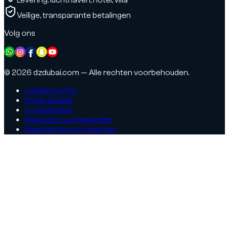
Veilige, transparante betalingen
Volg ons
© 2026 dzdubai.com — Alle rechten voorbehouden.
Juridische info
Privacybeleid
Cookiebeleid
Algemene voorwaarden
Beeldrechten en licenties