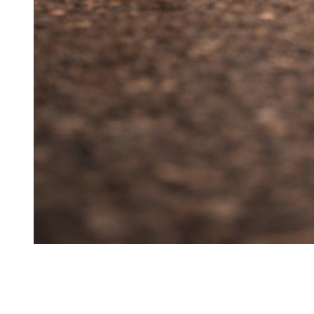
Een supercar in Dubai moet dagelijks worden beheerd:
verkeer, opritten, parkeerplaatsen en hitte vereisen
anticiperend rijgedrag.