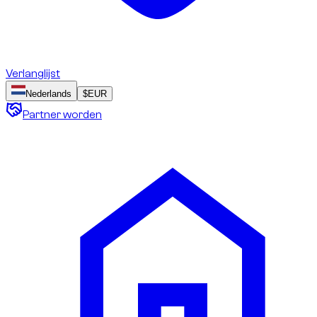
Verlanglijst
Nederlands
$
EUR
Partner worden