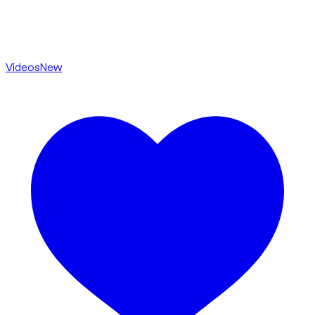
Videos
New