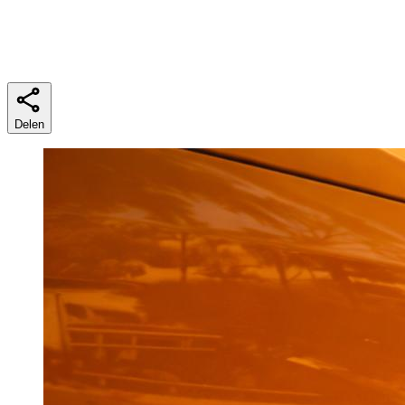
Leestijd
6 minuten
Delen