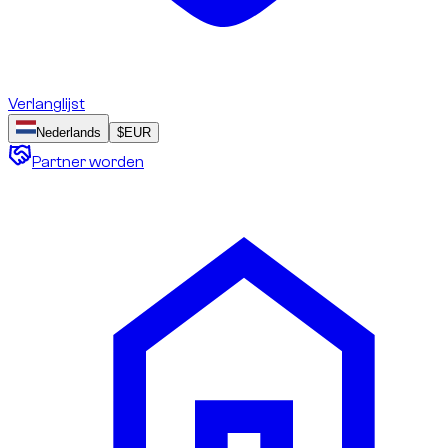
Verlanglijst
Nederlands
$
EUR
Partner worden