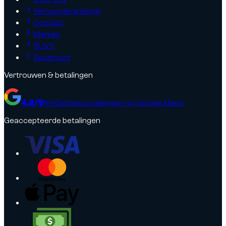
Verhuurdersruimte
Contact
Merken
SUV's
Supercars
Vertrouwen & betalingen
4.9
/5
18
Klantbeoordelingen op Google Maps
Geaccepteerde betalingen