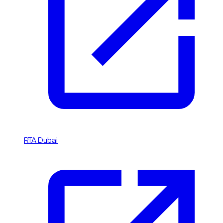
RTA Dubai