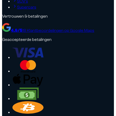
SUV's
Supercars
Vertrouwen & betalingen
4.9
/5
18
Klantbeoordelingen op Google Maps
Geaccepteerde betalingen