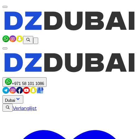
+971 58 101 1086
Dubai
Verlanglijst