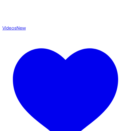
Videos
New