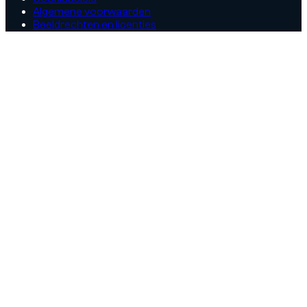
Algemene voorwaarden
Beeldrechten en licenties