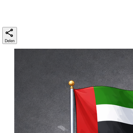
Leestijd
6 minuten
Delen