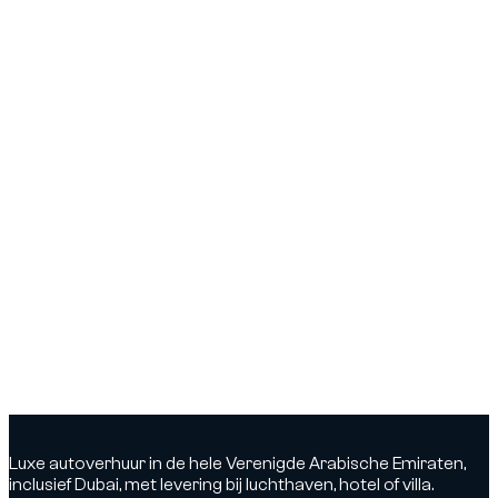
Luxe autoverhuur in de hele Verenigde Arabische Emiraten,
inclusief Dubai, met levering bij luchthaven, hotel of villa.