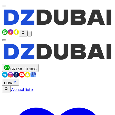
+971 58 101 1086
Dubai
Wunschliste