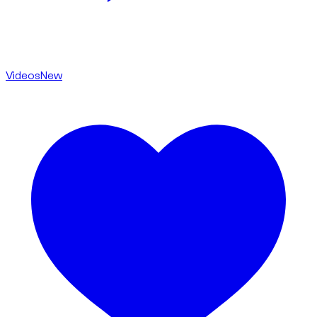
Videos
New