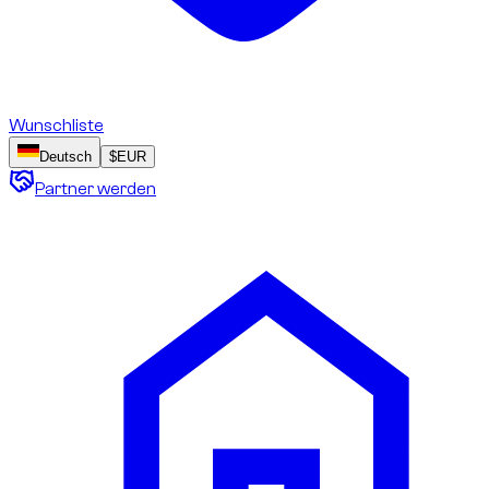
Wunschliste
Deutsch
$
EUR
Partner werden