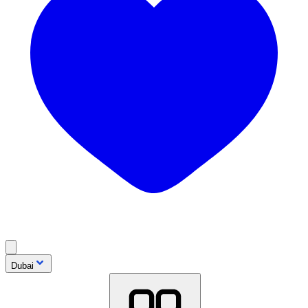
Dubai