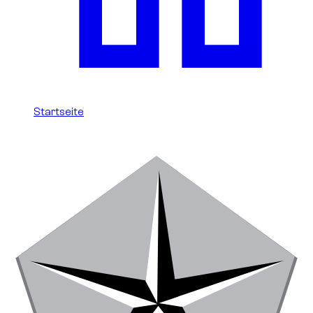
Startseite
/
Chrysler