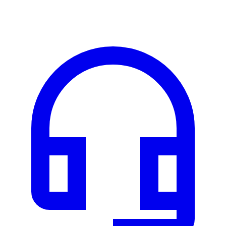
Les véhicules de cette marque seront bientôt disponibles à la
location.