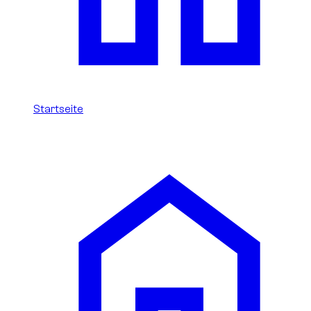
Startseite
/
Chrysler