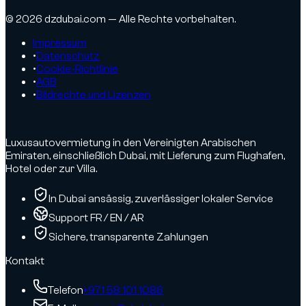
© 2026 dzdubai.com — Alle Rechte vorbehalten.
Impressum
•
Datenschutz
•
Cookie-Richtlinie
•
AGB
•
Bildrechte und Lizenzen
Luxusautovermietung in den Vereinigten Arabischen
Emiraten, einschließlich Dubai, mit Lieferung zum Flughafen,
Hotel oder zur Villa.
In Dubai ansässig, zuverlässiger lokaler Service
Support FR / EN / AR
Sichere, transparente Zahlungen
Kontakt
Telefon
+971 58 101 1086