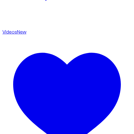
Videos
New