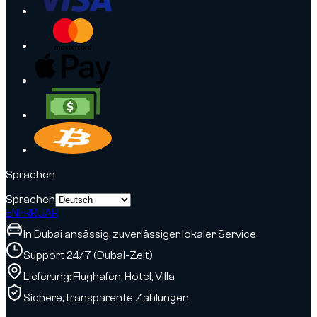
Sprachen
Sprachen
EN
FR
RU
AR
In Dubai ansässig, zuverlässiger lokaler Service
Support 24/7 (Dubai-Zeit)
Lieferung: Flughafen, Hotel, Villa
Sichere, transparente Zahlungen