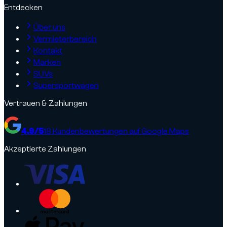
Entdecken
Über uns
Vermieterbereich
Kontakt
Marken
SUVs
Supersportwagen
Vertrauen & Zahlungen
4.9
/5
18
Kundenbewertungen auf Google Maps
Akzeptierte Zahlungen