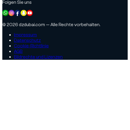
Folgen Sie uns
© 2026 dzdubai.com — Alle Rechte vorbehalten.
Impressum
Datenschutz
Cookie-Richtlinie
AGB
Bildrechte und Lizenzen