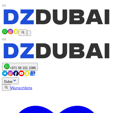
+971 58 101 1086
Dubai
Wunschliste