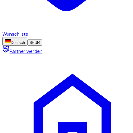
Wunschliste
Deutsch
$
EUR
Partner werden