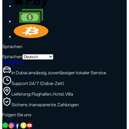
Sprachen
Sprachen
EN
FR
RU
AR
In Dubai ansässig, zuverlässiger lokaler Service
Support 24/7 (Dubai-Zeit)
Lieferung: Flughafen, Hotel, Villa
Sichere, transparente Zahlungen
Folgen Sie uns