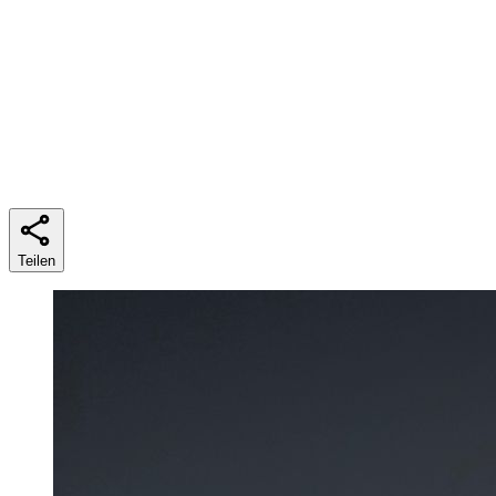
Lesezeit
4 min
Teilen