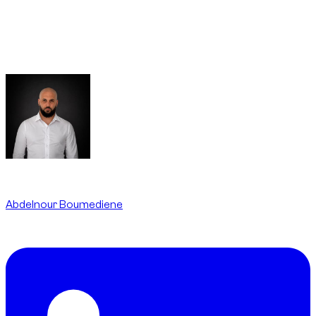
Partner und ein Team, das vermitteln kann. In einem Markt, in
dem Luxusautomieten echte Sorgen rund um Kautionen,
Kratzer und Gebühren nach der Rückgabe auslösen können,
hilft diese Betreuung, Missbrauch zu begrenzen und
Entscheidungen für Kunden nachvollziehbarer zu machen.
Written By
Abdelnour Boumediene
CEO
dzdubai.com