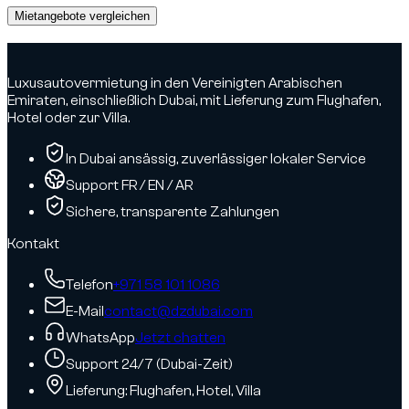
Mietangebote vergleichen
Advertisement
Luxusautovermietung in den Vereinigten Arabischen
Emiraten, einschließlich Dubai, mit Lieferung zum Flughafen,
Hotel oder zur Villa.
In Dubai ansässig, zuverlässiger lokaler Service
Support FR / EN / AR
Sichere, transparente Zahlungen
Kontakt
Telefon
+971 58 101 1086
E-Mail
contact@dzdubai.com
WhatsApp
Jetzt chatten
Support 24/7 (Dubai-Zeit)
Lieferung: Flughafen, Hotel, Villa