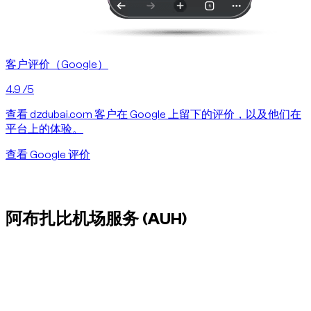
客户评价（Google）
4.9
/5
查看 dzdubai.com 客户在 Google 上留下的评价，以及他们在
平台上的体验。
查看 Google 评价
阿布扎比机场服务
(AUH)
Dzdubai 可在阿布扎比机场为抵达和离境安排车辆交付，无需
前往门店。
这项阿布扎比服务适合在 Yas Island, Saadiyat Island, Abu
Dhabi Corniche 周边交车，尤其适用于从机场直接前往酒店