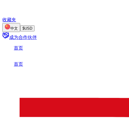
收藏夹
中文
$
USD
成为合作伙伴
首页
/
BYD
首页
/
BYD