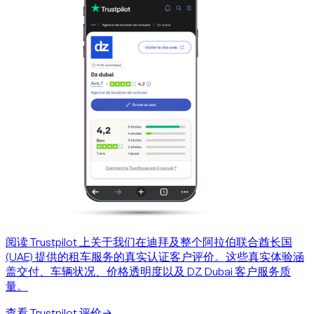
阅读 Trustpilot 上关于我们在迪拜及整个阿拉伯联合酋长国
(UAE) 提供的租车服务的真实认证客户评价。这些真实体验涵
盖交付、车辆状况、价格透明度以及 DZ Dubai 客户服务质
量。
查看 Trustpilot 评价
→