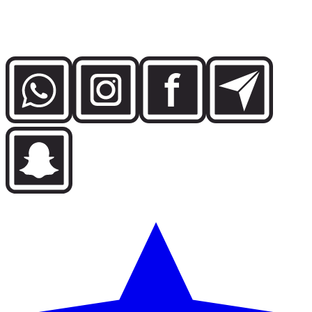
直接联系 Dzdubai 团队，了解车辆供应、预订细节以及迪拜交
付支持。