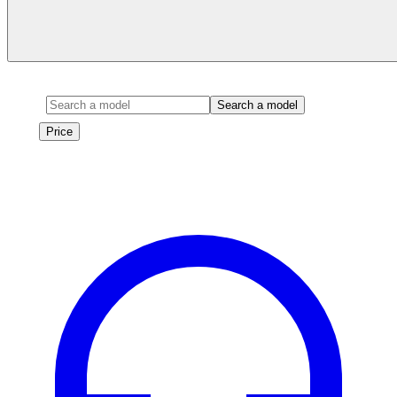
Model
Search a model
Price
Price
Les véhicules de cette marque seront bientôt disponibles à la
location.