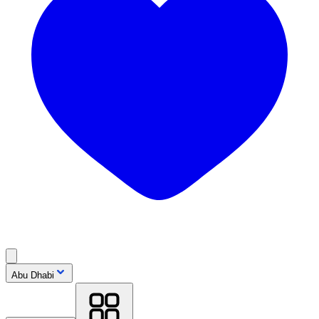
Abu Dhabi