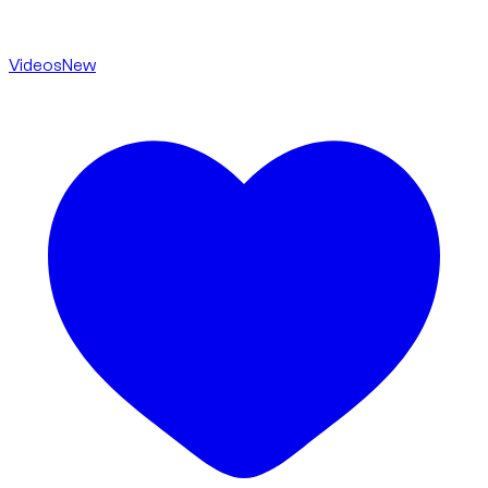
Videos
New