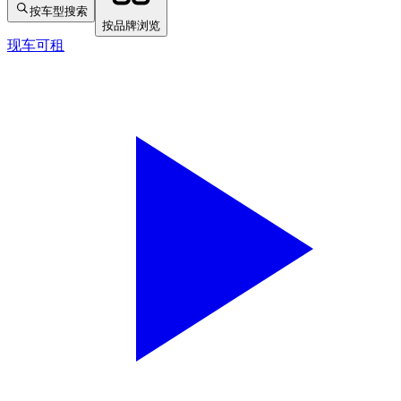
按车型搜索
按品牌浏览
现车可租