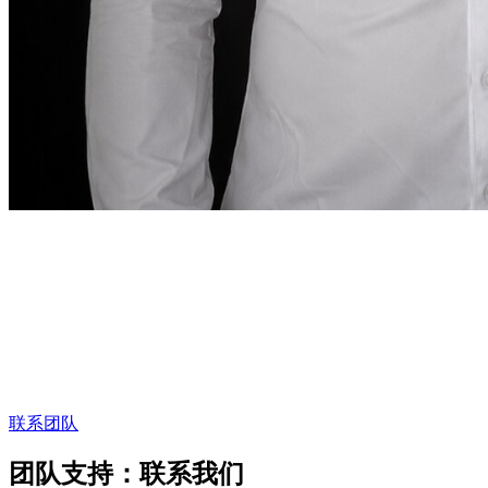
创始人寄语
“
在迪拜，租车服务
也应像这座城市一样精准。
在
迪拜，租车服务也应像这座城市一样精准。
”
Abdelnour Boumediene
Abdelnour Boumediene, CEO Dzdubai
CEO, Dzdubai
联系团队
团队支持：联系我们