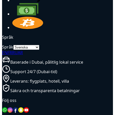
Språk
Språk
EN
FR
RU
AR
Baserade i Dubai, pålitlig lokal service
Support 24/7 (Dubai-tid)
Leverans: flygplats, hotell, villa
Säkra och transparenta betalningar
Följ oss