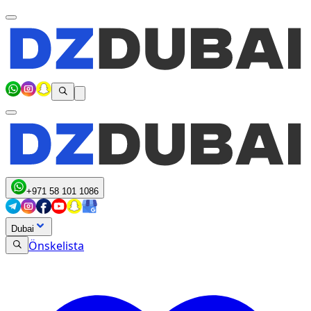
+971 58 101 1086
Dubai
Önskelista