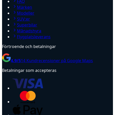
FAQ
Märken
Modeller
SUV:er
Superbilar
Månadshyra
Flygplatsleverans
Förtroende och betalningar
4.9
/5
14
Kundrecensioner på Google Maps
Betalningar som accepteras