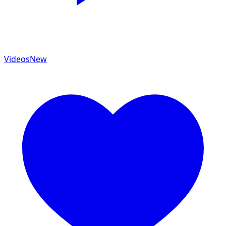
Videos
New