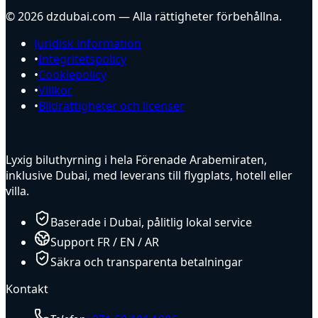
© 2026 dzdubai.com — Alla rättigheter förbehållna.
Juridisk information
•
Integritetspolicy
•
Cookiepolicy
•
Villkor
•
Bildrättigheter och licenser
Lyxig biluthyrning i hela Förenade Arabemiraten,
inklusive Dubai, med leverans till flygplats, hotell eller
villa.
Baserade i Dubai, pålitlig lokal service
Support FR / EN / AR
Säkra och transparenta betalningar
Kontakt