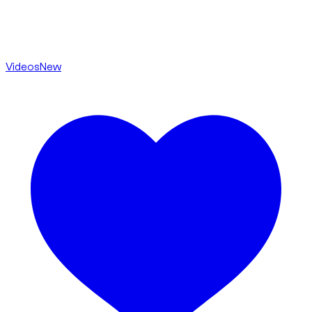
Videos
New