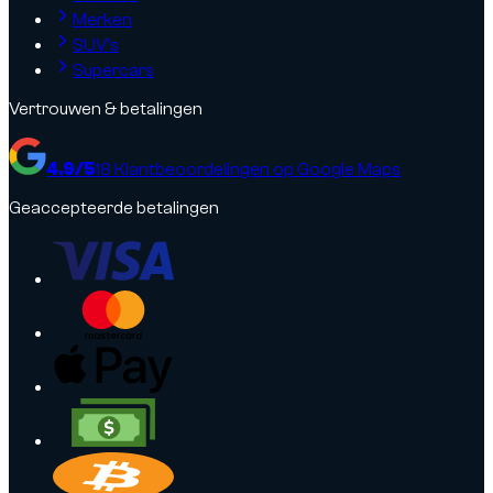
Merken
SUV's
Supercars
Vertrouwen & betalingen
4.9
/5
18
Klantbeoordelingen op Google Maps
Geaccepteerde betalingen