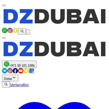
+971 58 101 1086
Dubai
Verlanglijst