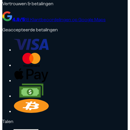
Vertrouwen & betalingen
4.9
/5
18
Klantbeoordelingen op Google Maps
Geaccepteerde betalingen
Talen