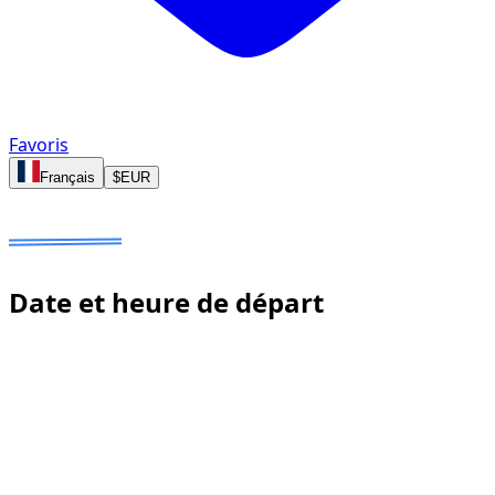
Favoris
Français
$
EUR
Dates à sélectionner
Aucun dépôt
Prix estimé à confirmer
Date et heure de départ
Réponse rapide : nous confirmons la disponibilité en
quelques minutes à une heure. Aucun paiement en ligne
demandé.
Date de prise en charge