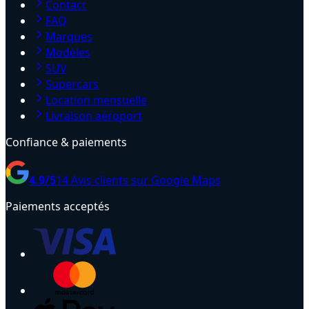
Contact
FAQ
Marques
Modèles
SUV
Supercars
Location mensuelle
Livraison aéroport
Confiance & paiements
4.9
/5
14
Avis clients sur Google Maps
Paiements acceptés