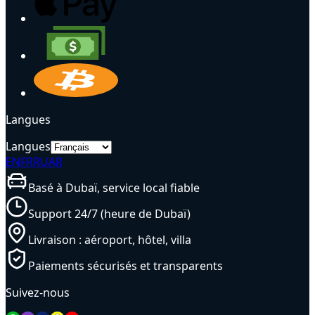
Langues
Langues
EN
FR
RU
AR
Basé à Dubaï, service local fiable
Support 24/7 (heure de Dubaï)
Livraison : aéroport, hôtel, villa
Paiements sécurisés et transparents
Suivez-nous