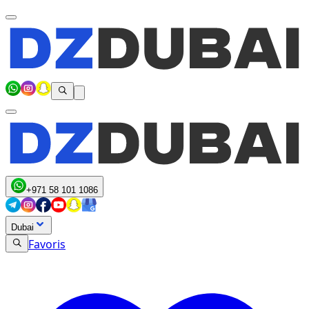
+971 58 101 1086
Dubai
Favoris