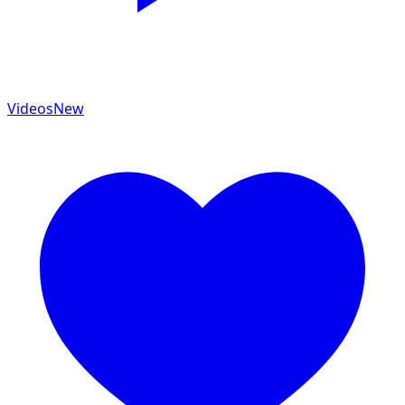
Videos
New