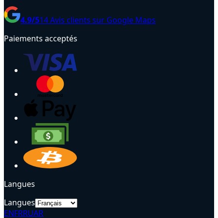
4.9
/5
14
Avis clients sur Google Maps
Paiements acceptés
Langues
Langues
EN
FR
RU
AR