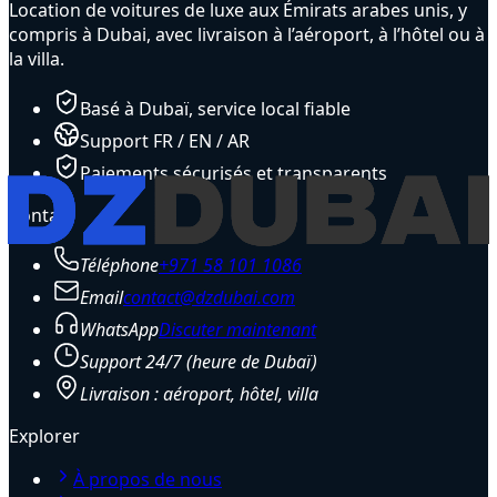
Location de voitures de luxe aux Émirats arabes unis, y
compris à Dubai, avec livraison à l’aéroport, à l’hôtel ou à
la villa.
Basé à Dubaï, service local fiable
Support FR / EN / AR
Paiements sécurisés et transparents
Contact
Téléphone
+971 58 101 1086
Email
contact@dzdubai.com
WhatsApp
Discuter maintenant
Support 24/7 (heure de Dubaï)
Livraison : aéroport, hôtel, villa
Explorer
À propos de nous