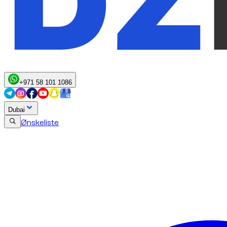
+971 58 101 1086
Dubai
Ønskeliste